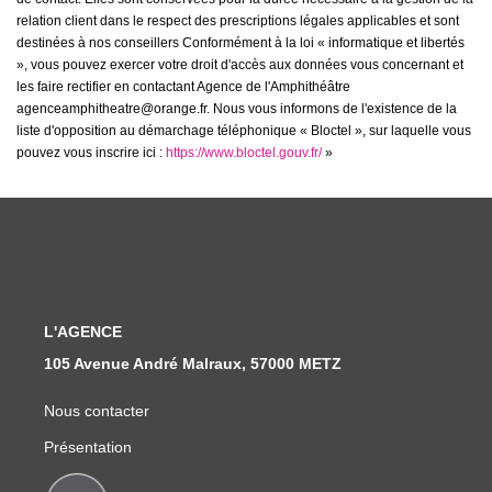
relation client dans le respect des prescriptions légales applicables et sont
destinées à nos conseillers Conformément à la loi « informatique et libertés
», vous pouvez exercer votre droit d'accès aux données vous concernant et
les faire rectifier en contactant Agence de l'Amphithéâtre
agenceamphitheatre@orange.fr. Nous vous informons de l'existence de la
liste d'opposition au démarchage téléphonique « Bloctel », sur laquelle vous
pouvez vous inscrire ici :
https://www.bloctel.gouv.fr/
»
L'AGENCE
105 Avenue André Malraux, 57000 METZ
Nous contacter
Présentation