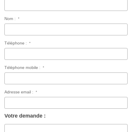
Nous Rejoindre
Nos Actualités
Nom :
*
CONTACT
Téléphone :
*
Téléphone mobile :
*
Adresse email :
*
Votre demande :