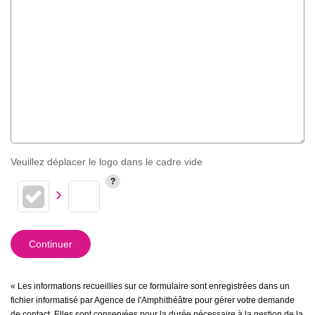
Veuillez déplacer le logo dans le cadre vide
Continuer
« Les informations recueillies sur ce formulaire sont enregistrées dans un
fichier informatisé par Agence de l'Amphithéâtre pour gérer votre demande
de contact. Elles sont conservées pour la durée nécessaire à la gestion de la