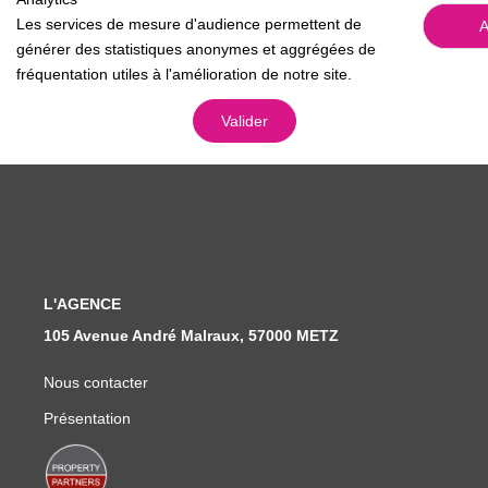
Les services de mesure d'audience permettent de
A
Nous Rejoindre
générer des statistiques anonymes et aggrégées de
Nos Actualités
fréquentation utiles à l'amélioration de notre site.
Valider
CONTACT
L'AGENCE
105 Avenue André Malraux, 57000 METZ
Nous contacter
Présentation