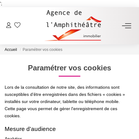
';
ACHETER
Accueil
Paramétrer vos cookies
LOUER
Paramétrer vos cookies
ESTIMER
Lors de la consultation de notre site, des informations sont
FAIRE GÉRER
susceptibles d'être enregistrées dans des fichiers « cookies »
installés sur votre ordinateur, tablette ou téléphone mobile.
Cette page vous permet de gérer l'enregistrement de ces
NOTRE AGENCE
cookies.
Qui Sommes-Nous
Mesure d'audience
Notre Équipe
Analytics