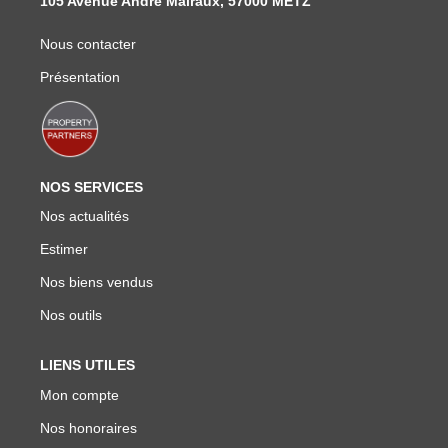
105 Avenue André Malraux, 57000 METZ
Nous contacter
Présentation
NOS SERVICES
Nos actualités
Estimer
Nos biens vendus
Nos outils
LIENS UTILES
Mon compte
Nos honoraires