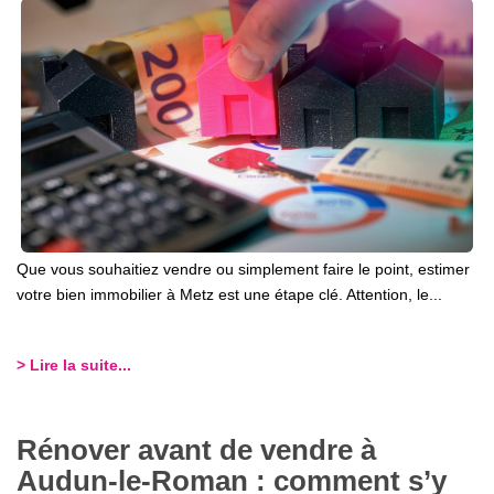
Que vous souhaitiez vendre ou simplement faire le point, estimer
votre bien immobilier à Metz est une étape clé. Attention, le...
> Lire la suite...
Rénover avant de vendre à
Audun-le-Roman : comment s’y