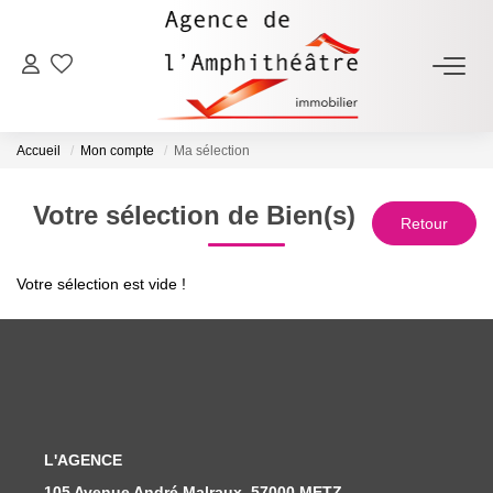
ACHETER
Accueil
Mon compte
Ma sélection
LOUER
Votre sélection de Bien(s)
ESTIMER
Votre sélection est vide !
FAIRE GÉRER
NOTRE AGENCE
Qui Sommes-Nous
L'AGENCE
Notre Équipe
105 Avenue André Malraux, 57000 METZ