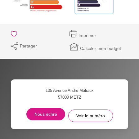
Imprimer
Partager
Calculer mon budget
105 Avenue André Malraux
57000
METZ
Nous écrire
Voir le numéro