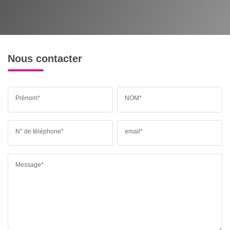
Nous contacter
Prénom*
NOM*
N° de téléphone*
email*
Message*