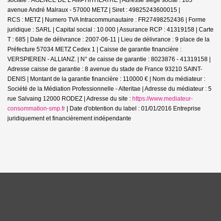
avenue André Malraux - 57000 METZ | Siret : 49825243600015 |
RCS : METZ | Numero TVA Intracommunautaire : FR27498252436 | Forme
juridique : SARL | Capital social : 10 000 | Assurance RCP : 41319158 |
Carte
T : 685 | Date de délivrance : 2007-06-11 | Lieu de délivrance : 9 place de la
Préfecture 57034 METZ Cedex 1 | Caisse de garantie financière :
VERSPIEREN - ALLIANZ. | N° de caisse de garantie : 8023876 - 41319158 |
Adresse caisse de garantie : 8 avenue du stade de France 93210 SAINT-
DENIS | Montant de la garantie financière : 110000 € | Nom du médiateur :
Société de la Médiation Professionnelle - Alteritae | Adresse du médiateur : 5
rue Salvaing 12000 RODEZ | Adresse du site :
https://www.mediateur-
consommation-smp.fr
| Date d'obtention du label : 01/01/2016
Entreprise
juridiquement et financièrement indépendante