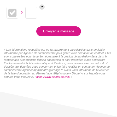
Envoyer le message
« Les informations recueillies sur ce formulaire sont enregistrées dans un fichier
informatisé par Agence de l'Amphithéâtre pour gérer votre demande de contact. Elles
sont conservées pour la durée nécessaire à la gestion de la relation client dans le
respect des prescriptions légales applicables et sont destinées à nos conseillers
Conformément à la loi « informatique et libertés », vous pouvez exercer votre droit
d'accès aux données vous concernant et les faire rectifier en contactant Agence de
l'Amphithéâtre agenceamphitheatre@orange.fr. Nous vous informons de l'existence
de la liste d'opposition au démarchage téléphonique « Bloctel », sur laquelle vous
pouvez vous inscrire ici :
https://www.bloctel.gouv.fr/
»