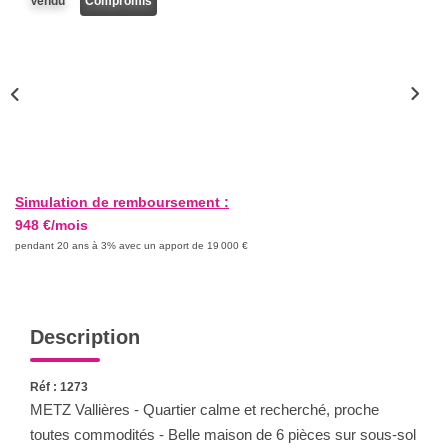
Vendu
Compromis
Nous Rejoindre
Nos Actualités
CONTACT
Simulation de remboursement :
948 €/mois
pendant 20 ans à 3% avec un apport de 19 000 €
Description
Réf : 1273
METZ Vallières - Quartier calme et recherché, proche
toutes commodités - Belle maison de 6 pièces sur sous-sol