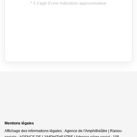
Mentions légales
Affichage des informations légales : Agence de l'Amphithéâtre | Raison
sociale : AGENCE DE L'AMPHITHEATRE | Adresse siège social : 105