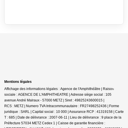
Mentions légales
Affichage des informations légales : Agence de l'Amphithéâtre | Raison
sociale : AGENCE DE L'AMPHITHEATRE | Adresse siège social : 105
avenue André Malraux - 57000 METZ | Siret : 49825243600015 |
RCS : METZ | Numero TVA Intracommunautaire : FR27498252436 | Forme
juridique : SARL | Capital social : 10 000 | Assurance RCP : 41319158 |
Carte
T : 685 | Date de délivrance : 2007-06-11 | Lieu de délivrance : 9 place de la
Préfecture 57034 METZ Cedex 1 | Caisse de garantie financière :