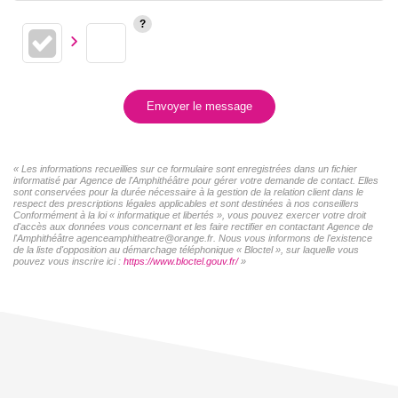
Envoyer le message
« Les informations recueillies sur ce formulaire sont enregistrées dans un fichier
informatisé par Agence de l'Amphithéâtre pour gérer votre demande de contact. Elles
sont conservées pour la durée nécessaire à la gestion de la relation client dans le
respect des prescriptions légales applicables et sont destinées à nos conseillers
Conformément à la loi « informatique et libertés », vous pouvez exercer votre droit
d'accès aux données vous concernant et les faire rectifier en contactant Agence de
l'Amphithéâtre agenceamphitheatre@orange.fr. Nous vous informons de l'existence
de la liste d'opposition au démarchage téléphonique « Bloctel », sur laquelle vous
pouvez vous inscrire ici :
https://www.bloctel.gouv.fr/
»