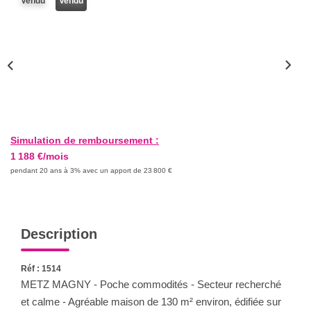
Vendu
Vendu
Nous Rejoindre
Nos Actualités
CONTACT
Simulation de remboursement :
1 188 €/mois
pendant 20 ans à 3% avec un apport de 23 800 €
Description
Réf : 1514
METZ MAGNY - Poche commodités - Secteur recherché
et calme - Agréable maison de 130 m² environ, édifiée sur