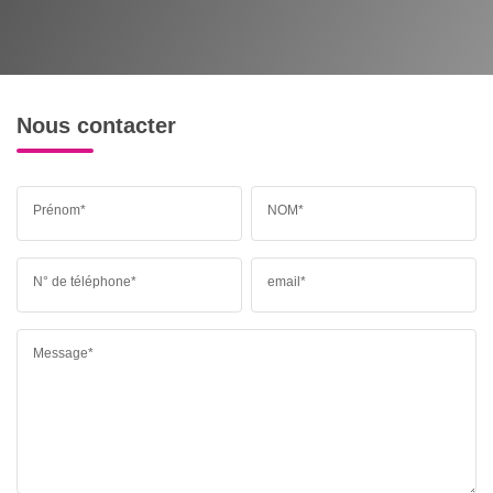
Nous contacter
Prénom*
NOM*
N° de téléphone*
email*
Message*