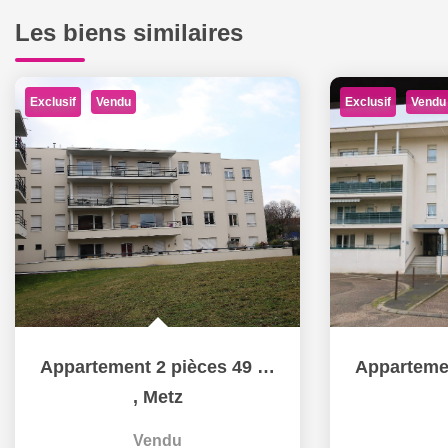
Les biens similaires
Exclusif
Exclusif
Vendu
Vendu
Appartement 2 pièces 49 m² en dernier étage terrasse et box...
,
Metz
Vendu