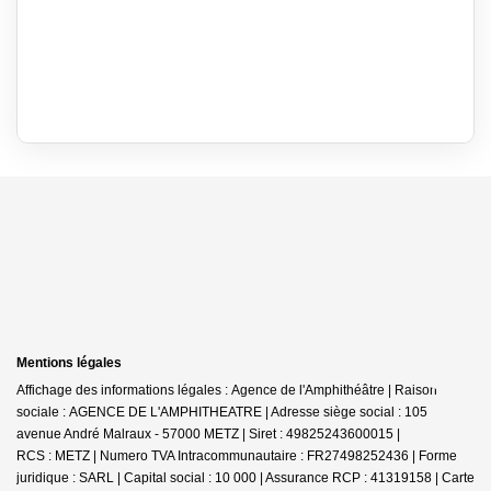
Mentions légales
Affichage des informations légales : Agence de l'Amphithéâtre | Raison
sociale : AGENCE DE L'AMPHITHEATRE | Adresse siège social : 105
avenue André Malraux - 57000 METZ | Siret : 49825243600015 |
RCS : METZ | Numero TVA Intracommunautaire : FR27498252436 | Forme
juridique : SARL | Capital social : 10 000 | Assurance RCP : 41319158 |
Carte