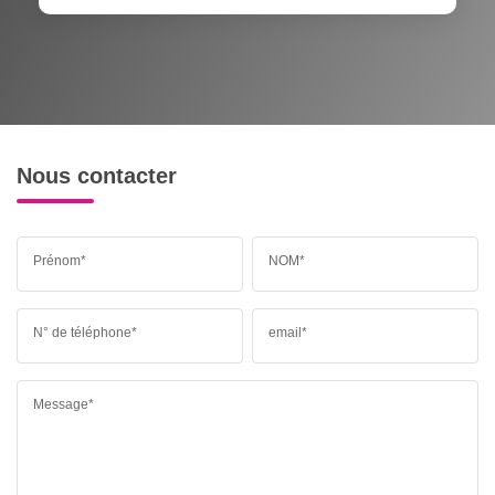
Nous contacter
Prénom*
NOM*
N° de téléphone*
email*
Message*