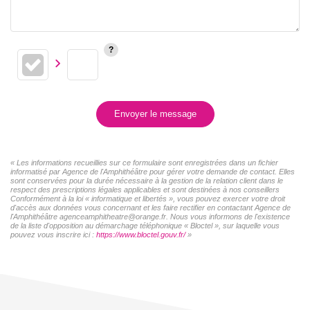
Envoyer le message
« Les informations recueillies sur ce formulaire sont enregistrées dans un fichier
informatisé par Agence de l'Amphithéâtre pour gérer votre demande de contact. Elles
sont conservées pour la durée nécessaire à la gestion de la relation client dans le
respect des prescriptions légales applicables et sont destinées à nos conseillers
Conformément à la loi « informatique et libertés », vous pouvez exercer votre droit
d'accès aux données vous concernant et les faire rectifier en contactant Agence de
l'Amphithéâtre agenceamphitheatre@orange.fr. Nous vous informons de l'existence
de la liste d'opposition au démarchage téléphonique « Bloctel », sur laquelle vous
pouvez vous inscrire ici :
https://www.bloctel.gouv.fr/
»