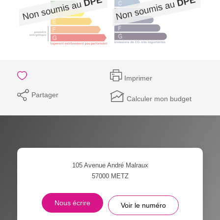
Imprimer
Partager
Calculer mon budget
105 Avenue André Malraux
57000
METZ
Nous écrire
Voir le numéro