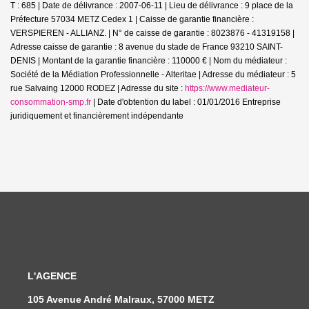
T : 685 | Date de délivrance : 2007-06-11 | Lieu de délivrance : 9 place de la
Préfecture 57034 METZ Cedex 1 | Caisse de garantie financière :
VERSPIEREN - ALLIANZ. | N° de caisse de garantie : 8023876 - 41319158 |
Adresse caisse de garantie : 8 avenue du stade de France 93210 SAINT-
DENIS | Montant de la garantie financière : 110000 € | Nom du médiateur :
Société de la Médiation Professionnelle - Alteritae | Adresse du médiateur : 5
rue Salvaing 12000 RODEZ | Adresse du site :
https://www.mediateur-
consommation-smp.fr
| Date d'obtention du label : 01/01/2016
Entreprise
juridiquement et financièrement indépendante
L'AGENCE
105 Avenue André Malraux, 57000 METZ