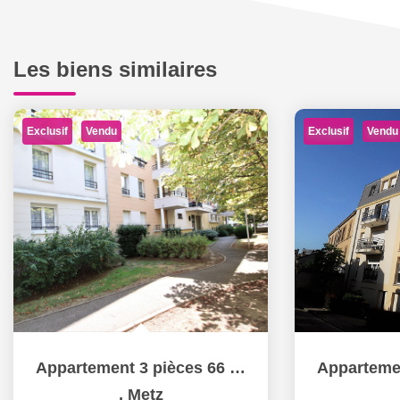
Les biens similaires
Exclusif
Exclusif
Vendu
Vendu
Appartement 3 pièces 66 m² 2 chambres terrasse garage à...
,
Metz