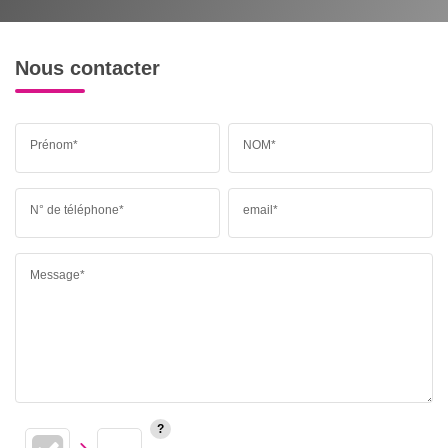
Nous contacter
Prénom*
NOM*
N° de téléphone*
email*
Message*