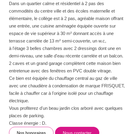
Dans un quartier calme et résidentiel à 2 pas des
commodités du centre ville et des écoles maternelle et
élémentaire, le collège est à 2 pas, agréable maison offrant
une entrée, une cuisine aménagée équipée ouverte sur
espace de vie supérieur à 30 m² donnant accès à une
terrasse carrelée de 13 m² semi-couverte, un w.c,
à l'étage 3 belles chambres avec 2 dressings dont une en
demi-niveau, une salle d'eau récente carrelée et un balcon.
2 caves et un grand garage complètent cette maison bien
entretenue avec des fenêtres en PVC double vitrage.
Ce bien est équipée du chauffage central au gaz de ville
avec une chaudière à condensation de marque FRISQUET,
facile à chauffer car à l'origine isolé pour un chauffage
électrique.
Vous profiterez d'un beau jardin clos arboré avec quelques
places de parking.
Classe énergie : D.
Nos honoraires
Nous contacter