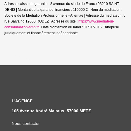
Adresse caisse de garantie : 8 avenue du stade de France 93210 SAINT-
DENIS | Montant de la garantie financière : 110000 € | Nom du médiateur :
Société de la Médiation Professionnelle - Alteritae | Adresse du médiateur : 5
rue Salvaing 12000 RODEZ | Adresse du site :
https://www.mediateur-
consommation-smp.fr
| Date d'obtention du label : 01/01/2016
Entreprise
juridiquement et financièrement indépendante
L'AGENCE
105 Avenue André Malraux, 57000 METZ
Nous contacter