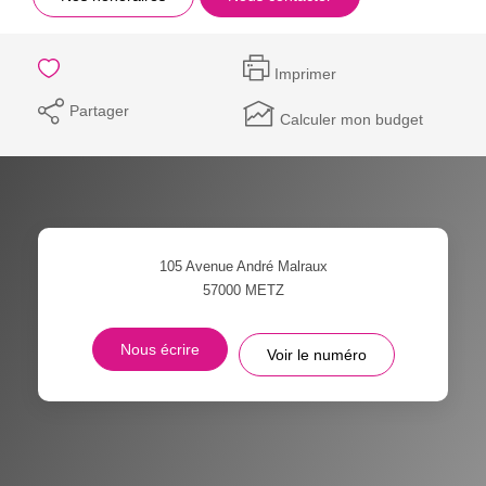
Imprimer
Partager
Calculer mon budget
105 Avenue André Malraux
57000
METZ
Nous écrire
Voir le numéro