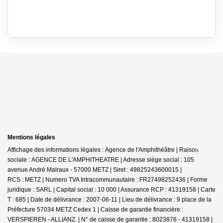
Mentions légales
Affichage des informations légales : Agence de l'Amphithéâtre | Raison
sociale : AGENCE DE L'AMPHITHEATRE | Adresse siège social : 105
avenue André Malraux - 57000 METZ | Siret : 49825243600015 |
RCS : METZ | Numero TVA Intracommunautaire : FR27498252436 | Forme
juridique : SARL | Capital social : 10 000 | Assurance RCP : 41319158 |
Carte
T : 685 | Date de délivrance : 2007-06-11 | Lieu de délivrance : 9 place de la
Préfecture 57034 METZ Cedex 1 | Caisse de garantie financière :
VERSPIEREN - ALLIANZ. | N° de caisse de garantie : 8023876 - 41319158 |