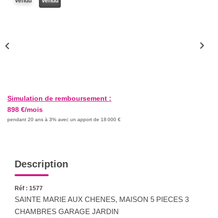
Vendu
Vendu
Nous Rejoindre
Nos Actualités
CONTACT
Simulation de remboursement :
898 €/mois
pendant 20 ans à 3% avec un apport de 18 000 €
Description
Réf : 1577
SAINTE MARIE AUX CHENES, MAISON 5 PIECES 3
CHAMBRES GARAGE JARDIN