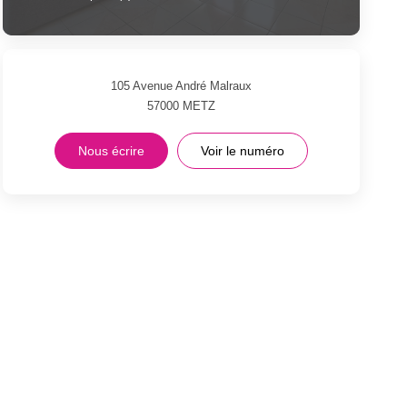
105 Avenue André Malraux
57000
METZ
Nous écrire
Voir le numéro