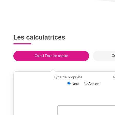
Les calculatrices
Calcul Frais de notaire
Ca