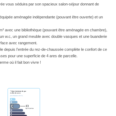
vée vous séduira par son spacieux salon-séjour donnant de
e équipée aménagée indépendante (pouvant être ouverte) et un
 m² avec une bibliothèque (pouvant être aménagée en chambre),
 d'un w.c, un grand meuble avec double vasques et une buanderie
urface avec rangement.
e depuis l'entrée du rez-de-chaussée complète le confort de ce
sses pour une superficie de 4 ares de parcelle.
me où il fait bon vivre !