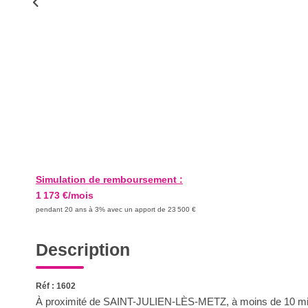
Simulation de remboursement :
1 173 €/mois
pendant 20 ans à 3% avec un apport de 23 500 €
Description
Réf : 1602
À proximité de SAINT-JULIEN-LÈS-METZ, à moins de 10 minute