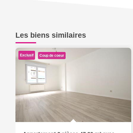
Les biens similaires
Exclusif
Coup de coeur