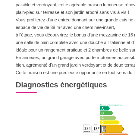
paisible et verdoyant, cette agréable maison lumineuse réno
plain-pied sur terrasse et son jardin arboré sans vis à vis !
Vous profiterez d'une entrée donnant sur une grande cuisin
espace de vie de 38 m² avec une cheminée-insert,
à l'étage, vous découvrirez le bonus d'une mezzanine de 16
une salle de bain complète avec une douche à l'italienne et
idéale pour un rangement pratique et 2 chambres de belle s
En annexes, un grand garage avec porte motorisée accessibl
bien, agrémenté d'un grand jardin verdoyant et de deux terra
Cette maison est une précieuse opportunité en tout sens du ter
Diagnostics énergétiques