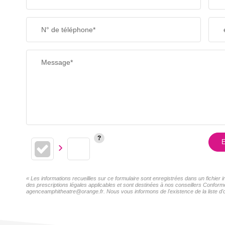
N° de téléphone*
Message*
E
« Les informations recueillies sur ce formulaire sont enregistrées dans un fichier
des prescriptions légales applicables et sont destinées à nos conseillers Conformé
agenceamphitheatre@orange.fr. Nous vous informons de l'existence de la liste d'o