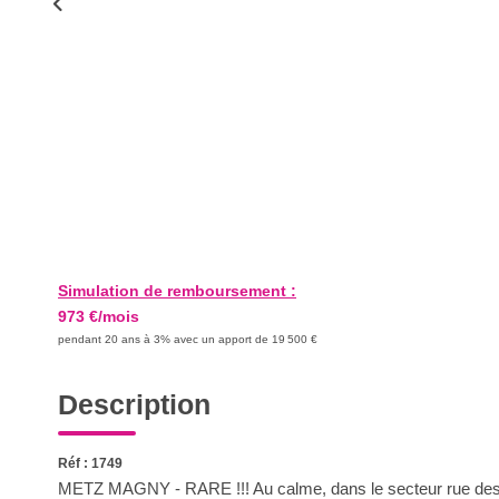
Simulation de remboursement :
973 €/mois
pendant 20 ans à 3% avec un apport de 19 500 €
Description
Réf : 1749
METZ MAGNY - RARE !!! Au calme, dans le secteur rue des 