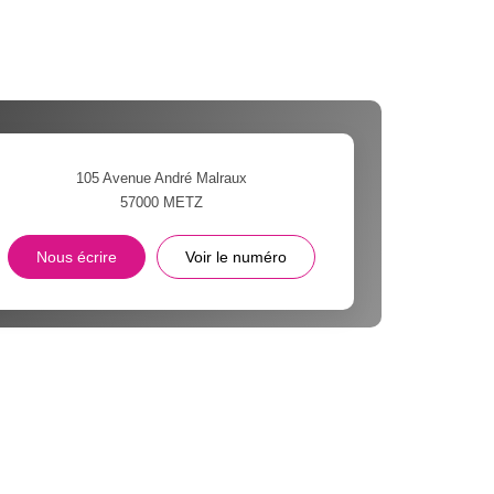
105 Avenue André Malraux
57000
METZ
Nous écrire
Voir le numéro