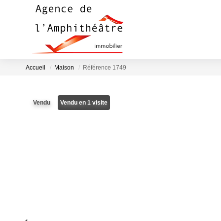
Accueil
Maison
Référence 1749
Vendu
Vendu en 1 visite