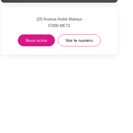
105 Avenue André Malraux
57000
METZ
Nous écrire
Voir le numéro