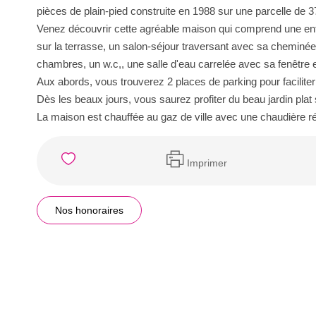
pièces de plain-pied construite en 1988 sur une parcelle de 
Venez découvrir cette agréable maison qui comprend une en
sur la terrasse, un salon-séjour traversant avec sa cheminée-i
chambres, un w.c,, une salle d'eau carrelée avec sa fenêtre e
Aux abords, vous trouverez 2 places de parking pour faciliter
Dès les beaux jours, vous saurez profiter du beau jardin plat
La maison est chauffée au gaz de ville avec une chaudière réc
Imprimer
Nos honoraires