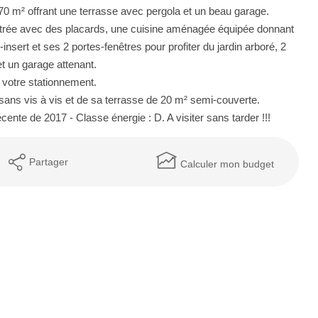
370 m² offrant une terrasse avec pergola et un beau garage.
trée avec des placards, une cuisine aménagée équipée donnant
nsert et ses 2 portes-fenêtres pour profiter du jardin arboré, 2
t un garage attenant.
 votre stationnement.
 sans vis à vis et de sa terrasse de 20 m² semi-couverte.
ente de 2017 - Classe énergie : D. A visiter sans tarder !!!
Partager
Calculer mon budget