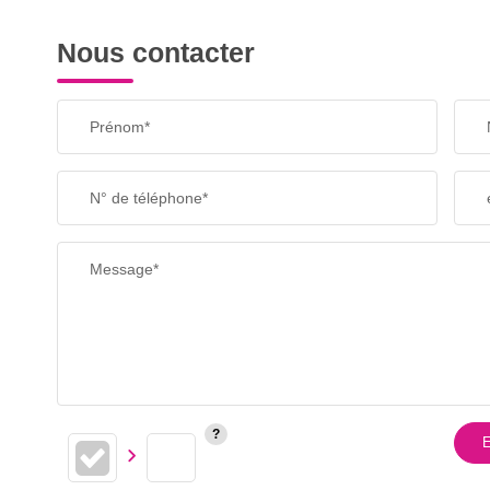
Nous contacter
Prénom*
N° de téléphone*
Message*
E