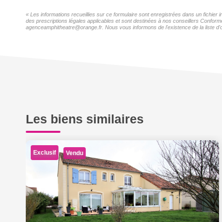
« Les informations recueillies sur ce formulaire sont enregistrées dans un fichier
des prescriptions légales applicables et sont destinées à nos conseillers Conformé
agenceamphitheatre@orange.fr. Nous vous informons de l'existence de la liste d'o
Les biens similaires
Exclusif
Vendu