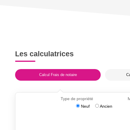
Les calculatrices
Calcul Frais de notaire
Ca