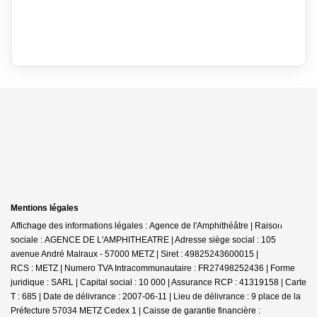
Mentions légales
Affichage des informations légales : Agence de l'Amphithéâtre | Raison
sociale : AGENCE DE L'AMPHITHEATRE | Adresse siège social : 105
avenue André Malraux - 57000 METZ | Siret : 49825243600015 |
RCS : METZ | Numero TVA Intracommunautaire : FR27498252436 | Forme
juridique : SARL | Capital social : 10 000 | Assurance RCP : 41319158 |
Carte
T : 685 | Date de délivrance : 2007-06-11 | Lieu de délivrance : 9 place de la
Préfecture 57034 METZ Cedex 1 | Caisse de garantie financière :