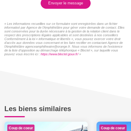
Envoyer le message
« Les informations recueillies sur ce formulaire sont enregistrées dans un fichier
informatisé par Agence de l'Amphithéâtre pour gérer votre demande de contact. Elles
sont conservées pour la durée nécessaire à la gestion de la relation client dans le
respect des prescriptions légales applicables et sont destinées à nos conseillers
Conformément à la loi « informatique et libertés », vous pouvez exercer votre droit
d'accès aux données vous concernant et les faire rectifier en contactant Agence de
l'Amphithéâtre agenceamphitheatre@orange.fr. Nous vous informons de l'existence
de la liste d'opposition au démarchage téléphonique « Bloctel », sur laquelle vous
pouvez vous inscrire ici :
https://www.bloctel.gouv.fr/
»
Les biens similaires
Coup de coeur
Coup de coeur