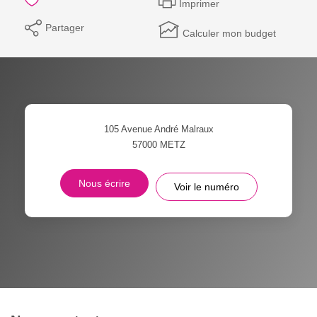
Imprimer
Partager
Calculer mon budget
105 Avenue André Malraux
57000
METZ
Nous écrire
Voir le numéro