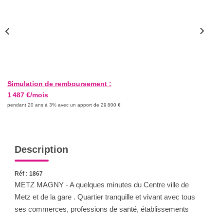
Nous Rejoindre
Nos Actualités
CONTACT
Simulation de remboursement :
1 487 €/mois
pendant 20 ans à 3% avec un apport de 29 800 €
Description
Réf : 1867
METZ MAGNY - A quelques minutes du Centre ville de
Metz et de la gare . Quartier tranquille et vivant avec tous
ses commerces, professions de santé, établissements