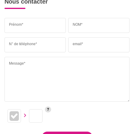
Nous contacter
Prénom*
NOM*
N° de téléphone*
email*
Message*