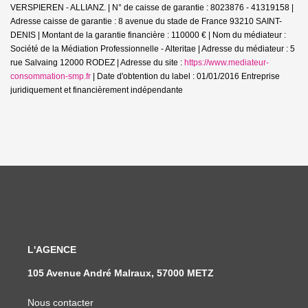
VERSPIEREN - ALLIANZ. | N° de caisse de garantie : 8023876 - 41319158 |
Adresse caisse de garantie : 8 avenue du stade de France 93210 SAINT-
DENIS | Montant de la garantie financière : 110000 € | Nom du médiateur :
Société de la Médiation Professionnelle - Alteritae | Adresse du médiateur : 5
rue Salvaing 12000 RODEZ | Adresse du site :
https://www.mediateur-
consommation-smp.fr
| Date d'obtention du label : 01/01/2016
Entreprise
juridiquement et financièrement indépendante
L'AGENCE
105 Avenue André Malraux, 57000 METZ
Nous contacter