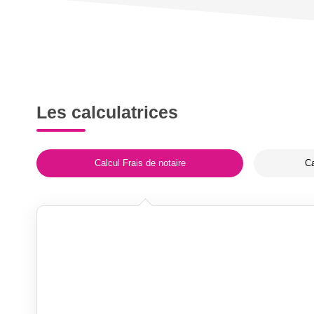
Les calculatrices
Calcul Frais de notaire
Ca