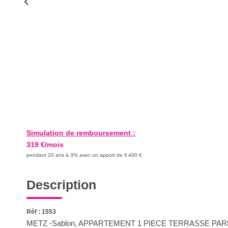
Simulation de remboursement :
319 €/mois
pendant 20 ans à 3% avec un apport de 6 400 €
Description
Réf : 1553
METZ -Sablon, APPARTEMENT 1 PIECE TERRASSE PARKING, p