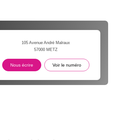
105 Avenue André Malraux
57000
METZ
Nous écrire
Voir le numéro