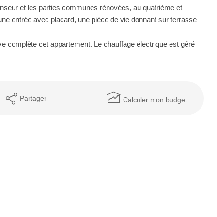
seur et les parties communes rénovées, au quatrième et
une entrée avec placard, une pièce de vie donnant sur terrasse
ve complète cet appartement. Le chauffage électrique est géré
Partager
Calculer mon budget