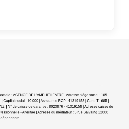
on sociale : AGENCE DE L'AMPHITHEATRE | Adresse siège social : 105
 Capital social : 10 000 | Assurance RCP : 41319158 |
Carte T : 685 |
NZ. | N° de caisse de garantie : 8023876 - 41319158 | Adresse caisse de
essionnelle - Alteritae | Adresse du médiateur : 5 rue Salvaing 12000
indépendante