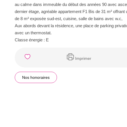
au calme dans immeuble du début des années 90 avec ascen
dernier étage, agréable appartement F1 Bis de 31 m² offrant 
de 8 m² exposée sud-est, cuisine, salle de bains avec w.c,
Aux abords devant la résidence, une place de parking privati
avec un thermostat.
Classe énergie : E
Imprimer
Nos honoraires