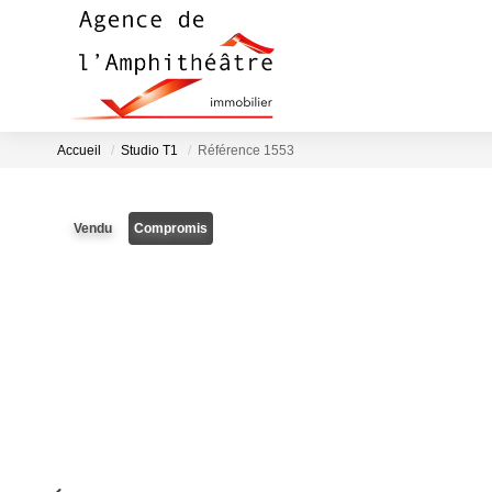
Accueil
Studio T1
Référence 1553
Vendu
Compromis