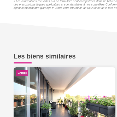
« Les informations recueillies sur ce formulaire sont enregistrées dans un fichier
des prescriptions légales applicables et sont destinées à nos conseillers Conformé
agenceamphitheatre@orange.fr. Nous vous informons de l'existence de la liste d'o
Les biens similaires
Vendu