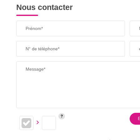
Nous contacter
Prénom*
N° de téléphone*
Message*
E