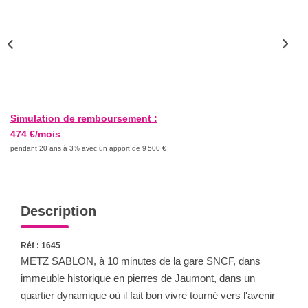
Nous Rejoindre
Nos Actualités
CONTACT
Simulation de remboursement :
474 €/mois
pendant 20 ans à 3% avec un apport de 9 500 €
Description
Réf : 1645
METZ SABLON, à 10 minutes de la gare SNCF, dans
immeuble historique en pierres de Jaumont, dans un
quartier dynamique où il fait bon vivre tourné vers l'avenir