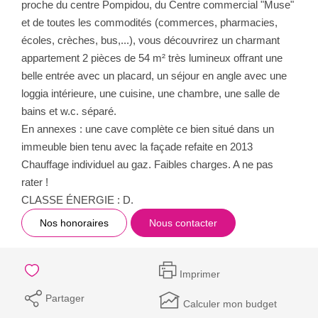
proche du centre Pompidou, du Centre commercial "Muse"
et de toutes les commodités (commerces, pharmacies,
écoles, crèches, bus,...), vous découvrirez un charmant
appartement 2 pièces de 54 m² très lumineux offrant une
belle entrée avec un placard, un séjour en angle avec une
loggia intérieure, une cuisine, une chambre, une salle de
bains et w.c. séparé.
En annexes : une cave complète ce bien situé dans un
immeuble bien tenu avec la façade refaite en 2013
Chauffage individuel au gaz. Faibles charges. A ne pas
rater !
CLASSE ÉNERGIE : D.
Nos honoraires
Nous contacter
Imprimer
Partager
Calculer mon budget