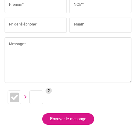
Prénom*
NOM*
N° de téléphone*
email*
Message*
Envoyer le message