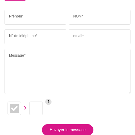
Prénom*
NOM*
N° de téléphone*
email*
Message*
Envoyer le message