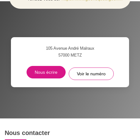
105 Avenue André Malraux
57000
METZ
Nous écrire
Voir le numéro
Nous contacter