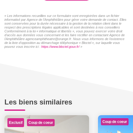
« Les informations recueillies sur ce formulaire sont enregistrées dans un fichier
informatisé par Agence de l'Amphithéâtre pour gérer votre demande de contact. Elles
sont conservées pour la durée nécessaire à la gestion de la relation client dans le
respect des prescriptions légales applicables et sont destinées à nos conseillers
Conformément à la loi « informatique et libertés », vous pouvez exercer votre droit
d'accès aux données vous concernant et les faire rectifier en contactant Agence de
l'Amphithéâtre agenceamphitheatre@orange.fr. Nous vous informons de l'existence
de la liste d'opposition au démarchage téléphonique « Bloctel », sur laquelle vous
pouvez vous inscrire ici :
https://www.bloctel.gouv.fr/
»
Les biens similaires
Coup de coeur
Exclusif
Coup de coeur