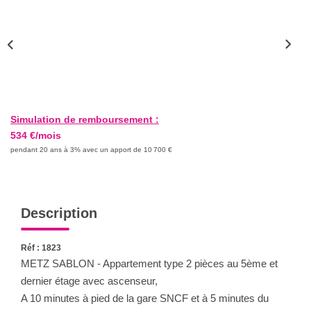
Nous Rejoindre
Nos Actualités
CONTACT
Simulation de remboursement :
534 €/mois
pendant 20 ans à 3% avec un apport de 10 700 €
Description
Réf : 1823
METZ SABLON - Appartement type 2 pièces au 5ème et
dernier étage avec ascenseur,
A 10 minutes à pied de la gare SNCF et à 5 minutes du