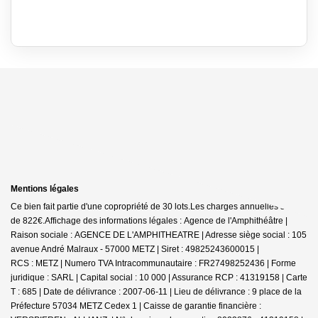
Mentions légales
Ce bien fait partie d'une copropriété de 30 lots.Les charges annuelles sont
de 822€.
Affichage des informations légales : Agence de l'Amphithéâtre |
Raison sociale : AGENCE DE L'AMPHITHEATRE | Adresse siège social : 105
avenue André Malraux - 57000 METZ | Siret : 49825243600015 |
RCS : METZ | Numero TVA Intracommunautaire : FR27498252436 | Forme
juridique : SARL | Capital social : 10 000 | Assurance RCP : 41319158 |
Carte
T : 685 | Date de délivrance : 2007-06-11 | Lieu de délivrance : 9 place de la
Préfecture 57034 METZ Cedex 1 | Caisse de garantie financière :