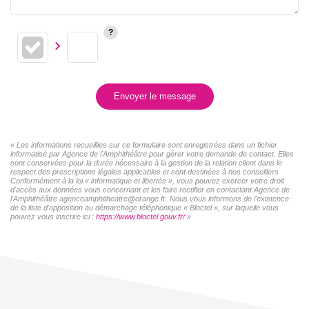
Envoyer le message
« Les informations recueillies sur ce formulaire sont enregistrées dans un fichier
informatisé par Agence de l'Amphithéâtre pour gérer votre demande de contact. Elles
sont conservées pour la durée nécessaire à la gestion de la relation client dans le
respect des prescriptions légales applicables et sont destinées à nos conseillers
Conformément à la loi « informatique et libertés », vous pouvez exercer votre droit
d'accès aux données vous concernant et les faire rectifier en contactant Agence de
l'Amphithéâtre agenceamphitheatre@orange.fr. Nous vous informons de l'existence
de la liste d'opposition au démarchage téléphonique « Bloctel », sur laquelle vous
pouvez vous inscrire ici :
https://www.bloctel.gouv.fr/
»