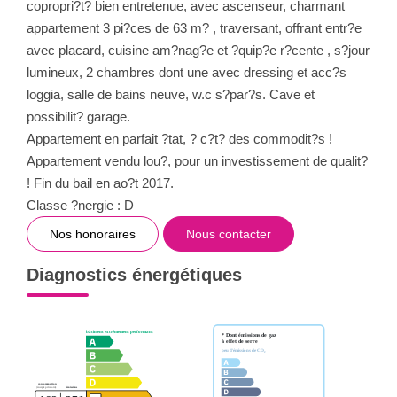
copropri?t? bien entretenue, avec ascenseur, charmant
appartement 3 pi?ces de 63 m? , traversant, offrant entr?e
avec placard, cuisine am?nag?e et ?quip?e r?cente , s?jour
lumineux, 2 chambres dont une avec dressing et acc?s
loggia, salle de bains neuve, w.c s?par?s. Cave et
possibilit? garage.
Appartement en parfait ?tat, ? c?t? des commodit?s !
Appartement vendu lou?, pour un investissement de qualit?
! Fin du bail en ao?t 2017.
Classe ?nergie : D
Nos honoraires
Nous contacter
Diagnostics énergétiques