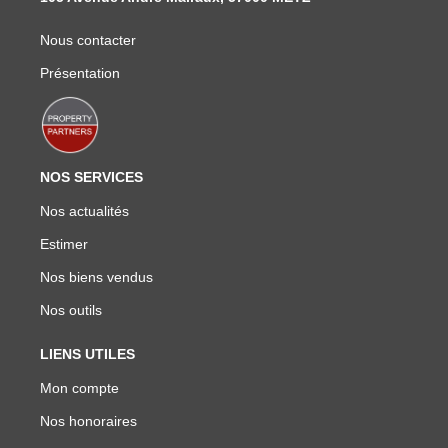
Nous contacter
Présentation
NOS SERVICES
Nos actualités
Estimer
Nos biens vendus
Nos outils
LIENS UTILES
Mon compte
Nos honoraires