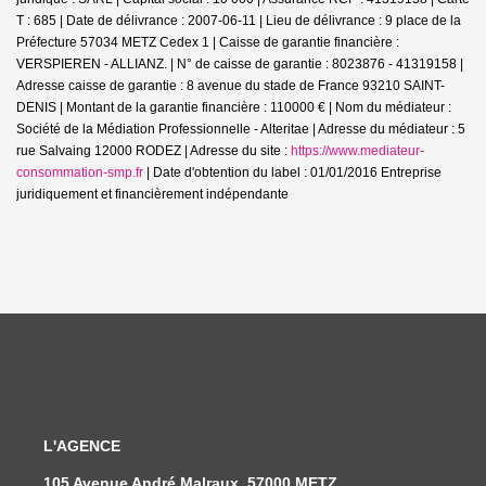
T : 685 | Date de délivrance : 2007-06-11 | Lieu de délivrance : 9 place de la
Préfecture 57034 METZ Cedex 1 | Caisse de garantie financière :
VERSPIEREN - ALLIANZ. | N° de caisse de garantie : 8023876 - 41319158 |
Adresse caisse de garantie : 8 avenue du stade de France 93210 SAINT-
DENIS | Montant de la garantie financière : 110000 € | Nom du médiateur :
Société de la Médiation Professionnelle - Alteritae | Adresse du médiateur : 5
rue Salvaing 12000 RODEZ | Adresse du site :
https://www.mediateur-
consommation-smp.fr
| Date d'obtention du label : 01/01/2016
Entreprise
juridiquement et financièrement indépendante
L'AGENCE
105 Avenue André Malraux, 57000 METZ