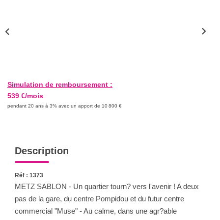
Nous Rejoindre
Nos Actualités
CONTACT
Simulation de remboursement :
539 €/mois
pendant 20 ans à 3% avec un apport de 10 800 €
Description
Réf : 1373
METZ SABLON - Un quartier tourn? vers l'avenir ! A deux
pas de la gare, du centre Pompidou et du futur centre
commercial "Muse" - Au calme, dans une agr?able