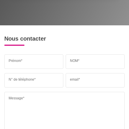
Nous contacter
Prénom*
NOM*
N° de téléphone*
email*
Message*