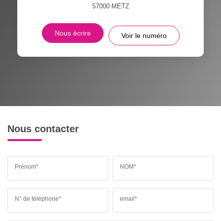
57000
METZ
Nous écrire
Voir le numéro
Nous contacter
Prénom*
NOM*
N° de téléphone*
email*