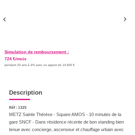
Nous Rejoindre
Nos Actualités
CONTACT
Simulation de remboursement :
724 €/mois
pendant 20 ans à 3% avec un apport de 14 500 €
Description
Réf : 1325
METZ Sainte Thérèse - Square AMOS - 10 minutes de la
gare SNCF - Dans résidence récente de bon standing bien
tenue avec concierge, ascenseur et chauffage urbain avec