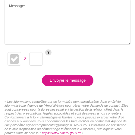
Message*
Envoyer le message
« Les informations recueillies sur ce formulaire sont enregistrées dans un fichier
informatisé par Agence de l'Amphithéâtre pour gérer votre demande de contact. Elles
sont conservées pour la durée nécessaire à la gestion de la relation client dans le
respect des prescriptions légales applicables et sont destinées à nos conseillers
Conformément à la loi « informatique et libertés », vous pouvez exercer votre droit
d'accès aux données vous concernant et les faire rectifier en contactant Agence de
l'Amphithéâtre agenceamphitheatre@orange.fr. Nous vous informons de l'existence
de la liste d'opposition au démarchage téléphonique « Bloctel », sur laquelle vous
pouvez vous inscrire ici :
https://www.bloctel.gouv.fr/
»