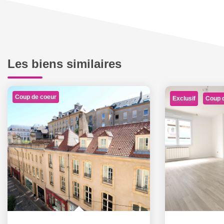
Les biens similaires
Coup de coeur
Exclusif
Coup 