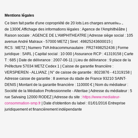
Mentions légales
Ce bien fait partie d'une copropriété de 20 lots.Les charges annuelles sont
de 1300€.
Affichage des informations légales : Agence de l'Amphithéâtre |
Raison sociale : AGENCE DE L'AMPHITHEATRE | Adresse siège social : 105
avenue André Malraux - 57000 METZ | Siret : 49825243600015 |
RCS : METZ | Numero TVA Intracommunautaire : FR27498252436 | Forme
juridique : SARL | Capital social : 10 000 | Assurance RCP : 41319158 |
Carte
T : 685 | Date de délivrance : 2007-06-11 | Lieu de délivrance : 9 place de la
Préfecture 57034 METZ Cedex 1 | Caisse de garantie financière :
VERSPIEREN - ALLIANZ. | N° de caisse de garantie : 8023876 - 41319158 |
Adresse caisse de garantie : 8 avenue du stade de France 93210 SAINT-
DENIS | Montant de la garantie financière : 110000 € | Nom du médiateur :
Société de la Médiation Professionnelle - Alteritae | Adresse du médiateur : 5
rue Salvaing 12000 RODEZ | Adresse du site :
https://www.mediateur-
consommation-smp.fr
| Date d'obtention du label : 01/01/2016
Entreprise
juridiquement et financièrement indépendante