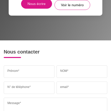
Nous écrire
Voir le numéro
Nous contacter
Prénom*
NOM*
N° de téléphone*
email*
Message*