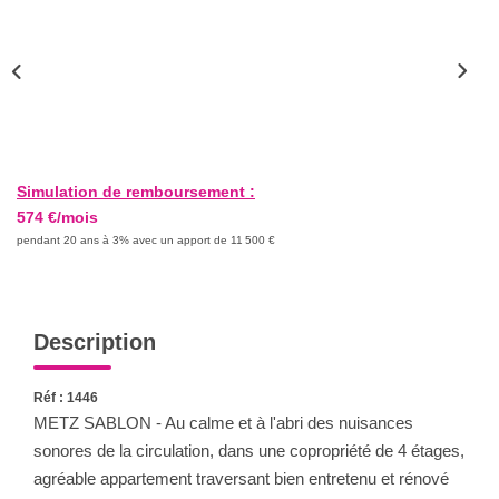
Nous Rejoindre
Nos Actualités
CONTACT
Simulation de remboursement :
574 €/mois
pendant 20 ans à 3% avec un apport de 11 500 €
Description
Réf : 1446
METZ SABLON - Au calme et à l'abri des nuisances
sonores de la circulation, dans une copropriété de 4 étages,
agréable appartement traversant bien entretenu et rénové