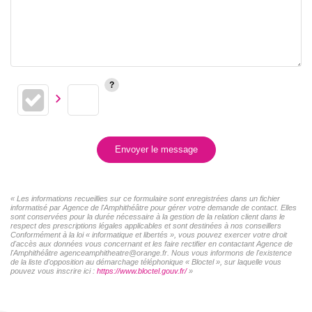
Envoyer le message
« Les informations recueillies sur ce formulaire sont enregistrées dans un fichier
informatisé par Agence de l'Amphithéâtre pour gérer votre demande de contact. Elles
sont conservées pour la durée nécessaire à la gestion de la relation client dans le
respect des prescriptions légales applicables et sont destinées à nos conseillers
Conformément à la loi « informatique et libertés », vous pouvez exercer votre droit
d'accès aux données vous concernant et les faire rectifier en contactant Agence de
l'Amphithéâtre agenceamphitheatre@orange.fr. Nous vous informons de l'existence
de la liste d'opposition au démarchage téléphonique « Bloctel », sur laquelle vous
pouvez vous inscrire ici :
https://www.bloctel.gouv.fr/
»