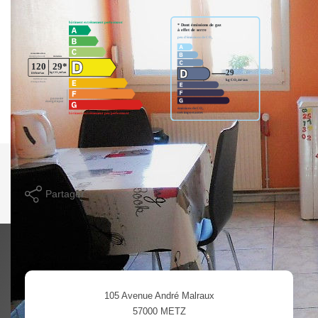
Imprimer
Partager
Calculer mon budget
105 Avenue André Malraux
57000
METZ