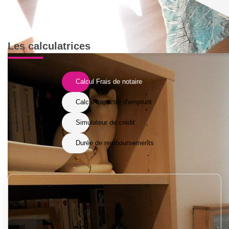
Les calculatrices
Calcul Frais de notaire
Calcul capacité d'emprunt
Simulateur de crédit
Durée de remboursements