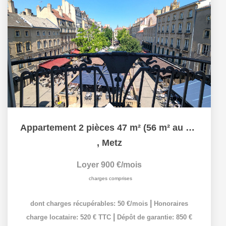
Appartement 2 pièces 47 m² (56 m² au sol) à louer à METZ...
,
Metz
Loyer 900 €/mois
charges comprises
|
dont charges récupérables: 50 €/mois
Honoraires
|
charge locataire: 520 € TTC
Dépôt de garantie: 850 €