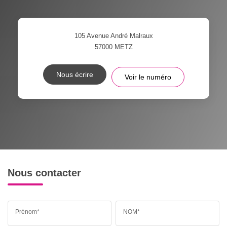
105 Avenue André Malraux
57000
METZ
Nous écrire
Voir le numéro
Nous contacter
Prénom*
NOM*