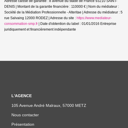
Adresse caisse de garantie : 8 avenue du stade de France 93210 SAINT-
DENIS | Montant de la garantie financière : 110000 € | Nom du médiateur :
Société de la Médiation Professionnelle - Alteritae | Adresse du médiateur : 5
rue Salvaing 12000 RODEZ | Adresse du site :
https://www.mediateur-
consommation-smp.fr
| Date d'obtention du label : 01/01/2016
Entreprise
juridiquement et financièrement indépendante
L'AGENCE
105 Avenue André Malraux, 57000 METZ
Nous contacter
Présentation