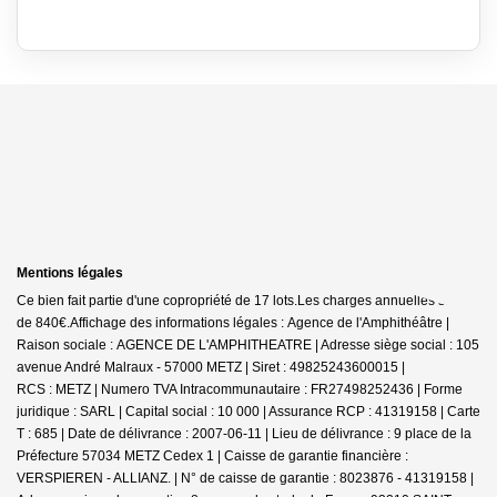
Mentions légales
Ce bien fait partie d'une copropriété de 17 lots.Les charges annuelles sont
de 840€.
Affichage des informations légales : Agence de l'Amphithéâtre |
Raison sociale : AGENCE DE L'AMPHITHEATRE | Adresse siège social : 105
avenue André Malraux - 57000 METZ | Siret : 49825243600015 |
RCS : METZ | Numero TVA Intracommunautaire : FR27498252436 | Forme
juridique : SARL | Capital social : 10 000 | Assurance RCP : 41319158 |
Carte
T : 685 | Date de délivrance : 2007-06-11 | Lieu de délivrance : 9 place de la
Préfecture 57034 METZ Cedex 1 | Caisse de garantie financière :
VERSPIEREN - ALLIANZ. | N° de caisse de garantie : 8023876 - 41319158 |