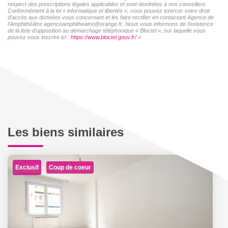
respect des prescriptions légales applicables et sont destinées à nos conseillers
Conformément à la loi « informatique et libertés », vous pouvez exercer votre droit
d'accès aux données vous concernant et les faire rectifier en contactant Agence de
l'Amphithéâtre agenceamphitheatre@orange.fr. Nous vous informons de l'existence
de la liste d'opposition au démarchage téléphonique « Bloctel », sur laquelle vous
pouvez vous inscrire ici :
https://www.bloctel.gouv.fr/
»
Les biens similaires
Exclusif
Coup de coeur