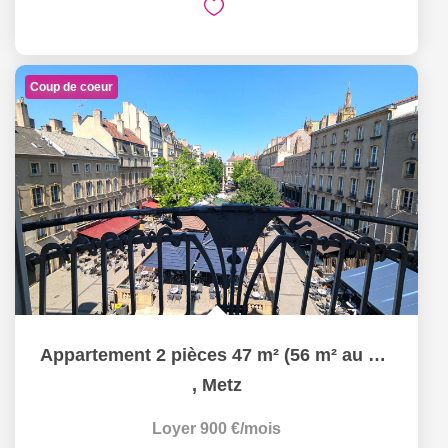
Coup de coeur
Appartement 2 pièces 47 m² (56 m² au sol) à louer à METZ...
,
Metz
Loyer 900 €/mois