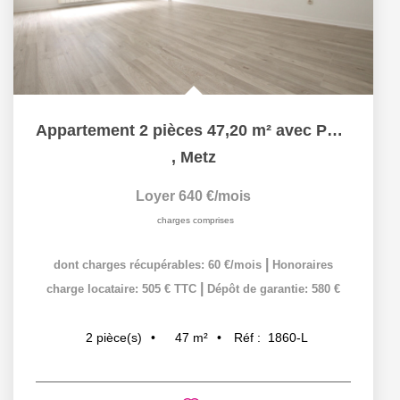
Appartement 2 pièces 47,20 m² avec Parking sécurisé à louer...
,
Metz
Loyer 640 €/mois
charges comprises
|
dont charges récupérables: 60 €/mois
Honoraires
|
charge locataire: 505 € TTC
Dépôt de garantie: 580 €
47
m²
Réf :
1860-L
2
pièce(s)