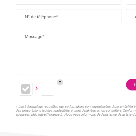
N° de téléphone*
Message*
E
« Les informations recueillies sur ce formulaire sont enregistrées dans un fichier
des prescriptions légales applicables et sont destinées à nos conseillers Conformé
agenceamphitheatre@orange.fr. Nous vous informons de l'existence de la liste d'o