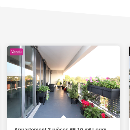
Vendu
Appartement 3 pièces 66.10 m² Loggia Garage à vendre à...