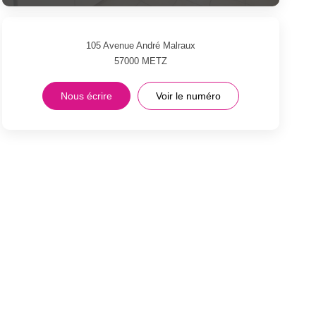
105 Avenue André Malraux
57000
METZ
Nous écrire
Voir le numéro