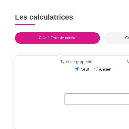
Les calculatrices
Calcul Frais de notaire
Ca