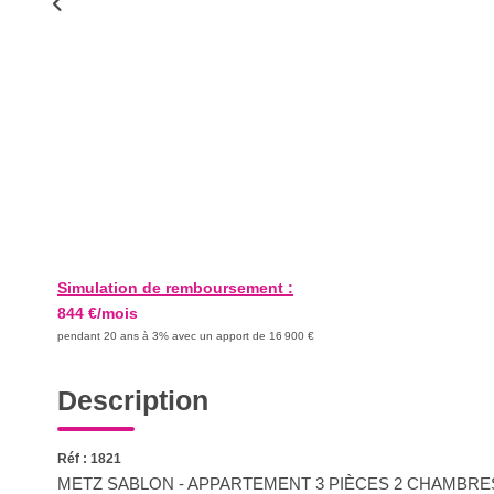
Simulation de remboursement :
844 €/mois
pendant 20 ans à 3% avec un apport de 16 900 €
Description
Réf : 1821
METZ SABLON - APPARTEMENT 3 PIÈCES 2 CHAMBRES B