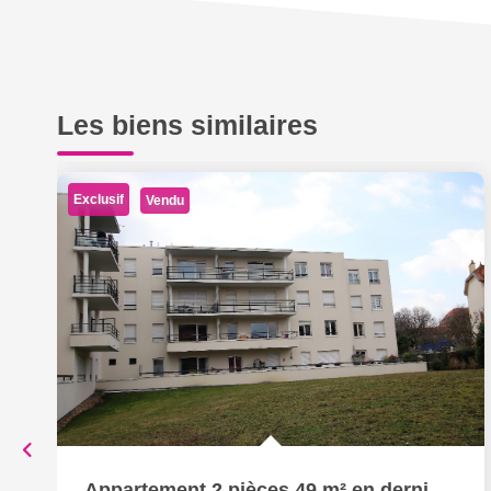
Les biens similaires
Exclusif
Vendu
Appartement 2 pièces 49 m² en dernier étage terrasse et box...