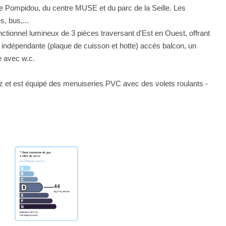
e Pompidou, du centre MUSE et du parc de la Seille. Les
, bus,...
ctionnel lumineux de 3 pièces traversant d'Est en Ouest, offrant
 indépendante (plaque de cuisson et hotte) accès balcon, un
e avec w.c.
z et est équipé des menuiseries PVC avec des volets roulants -