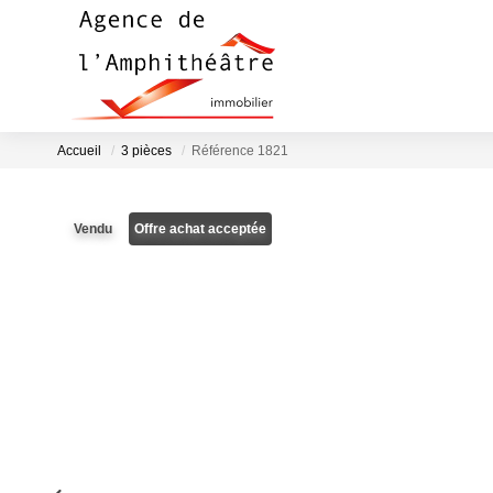
Accueil
3 pièces
Référence 1821
Vendu
Offre achat acceptée