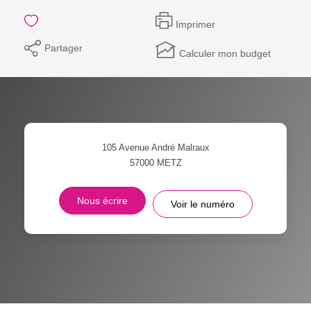
Imprimer
Partager
Calculer mon budget
105 Avenue André Malraux
57000
METZ
Nous écrire
Voir le numéro