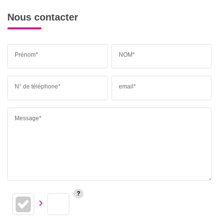
Nous contacter
Prénom*
NOM*
N° de téléphone*
email*
Message*