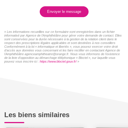
Envoyer le message
« Les informations recueillies sur ce formulaire sont enregistrées dans un fichier
informatisé par Agence de l'Amphithéâtre pour gérer votre demande de contact. Elles
sont conservées pour la durée nécessaire à la gestion de la relation client dans le
respect des prescriptions légales applicables et sont destinées à nos conseillers
Conformément à la loi « informatique et libertés », vous pouvez exercer votre droit
d'accès aux données vous concernant et les faire rectifier en contactant Agence de
l'Amphithéâtre agenceamphitheatre@orange.fr. Nous vous informons de l'existence
de la liste d'opposition au démarchage téléphonique « Bloctel », sur laquelle vous
pouvez vous inscrire ici :
https://www.bloctel.gouv.fr/
»
Les biens similaires