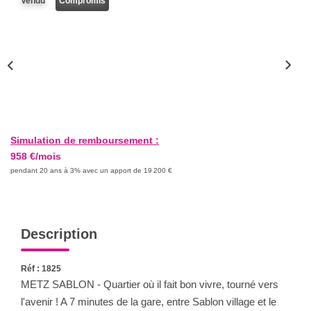
Vendu
Compromis
Nous Rejoindre
Nos Actualités
CONTACT
Simulation de remboursement :
958 €/mois
pendant 20 ans à 3% avec un apport de 19 200 €
Description
Réf : 1825
METZ SABLON - Quartier où il fait bon vivre, tourné vers
l'avenir ! A 7 minutes de la gare, entre Sablon village et le