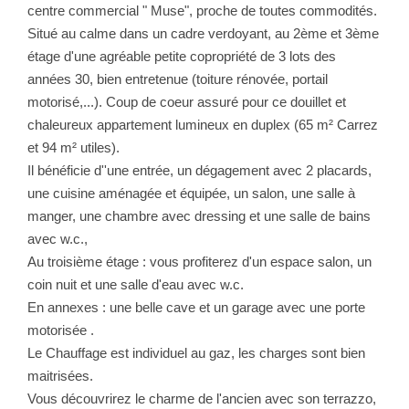
centre commercial " Muse", proche de toutes commodités.
Situé au calme dans un cadre verdoyant, au 2ème et 3ème
étage d'une agréable petite copropriété de 3 lots des
années 30, bien entretenue (toiture rénovée, portail
motorisé,...). Coup de coeur assuré pour ce douillet et
chaleureux appartement lumineux en duplex (65 m² Carrez
et 94 m² utiles).
Il bénéficie d''une entrée, un dégagement avec 2 placards,
une cuisine aménagée et équipée, un salon, une salle à
manger, une chambre avec dressing et une salle de bains
avec w.c.,
Au troisième étage : vous profiterez d'un espace salon, un
coin nuit et une salle d'eau avec w.c.
En annexes : une belle cave et un garage avec une porte
motorisée .
Le Chauffage est individuel au gaz, les charges sont bien
maitrisées.
Vous découvrirez le charme de l'ancien avec son terrazzo,