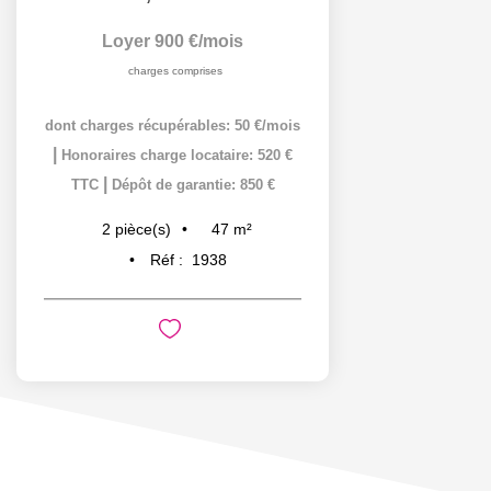
Loyer 900 €/mois
charges comprises
dont charges récupérables: 50 €/mois
|
Honoraires charge locataire: 520 €
|
TTC
Dépôt de garantie: 850 €
47
m²
2
pièce(s)
Réf :
1938