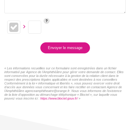
Envoyer le message
« Les informations recueillies sur ce formulaire sont enregistrées dans un fichier
informatisé par Agence de l'Amphithéâtre pour gérer votre demande de contact. Elles
sont conservées pour la durée nécessaire à la gestion de la relation client dans le
respect des prescriptions légales applicables et sont destinées à nos conseillers
Conformément à la loi « informatique et libertés », vous pouvez exercer votre droit
d'accès aux données vous concernant et les faire rectifier en contactant Agence de
l'Amphithéâtre agenceamphitheatre@orange.fr. Nous vous informons de l'existence
de la liste d'opposition au démarchage téléphonique « Bloctel », sur laquelle vous
pouvez vous inscrire ici :
https://www.bloctel.gouv.fr/
»