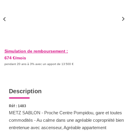
Nous Rejoindre
Nos Actualités
CONTACT
Simulation de remboursement :
674 €/mois
pendant 20 ans à 3% avec un apport de 13 500 €
Description
Réf : 1483
METZ SABLON - Proche Centre Pompidou, gare et toutes
commodités - Au calme dans une agréable copropriété bien
entretenue avec ascenseur, Agréable appartement