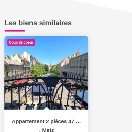
Les biens similaires
Coup de coeur
Appartement 2 pièces 47 m² (56 m² au sol) à louer à METZ...
,
Metz