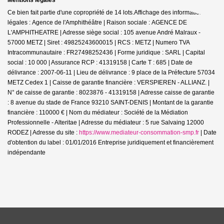
Ce bien fait partie d'une copropriété de 14 lots.Affichage des informations
légales : Agence de l'Amphithéâtre | Raison sociale : AGENCE DE
L'AMPHITHEATRE | Adresse siège social : 105 avenue André Malraux -
57000 METZ | Siret : 49825243600015 | RCS : METZ | Numero TVA
Intracommunautaire : FR27498252436 | Forme juridique : SARL | Capital
social : 10 000 | Assurance RCP : 41319158 |
Carte T : 685 | Date de
délivrance : 2007-06-11 | Lieu de délivrance : 9 place de la Préfecture 57034
METZ Cedex 1 | Caisse de garantie financière : VERSPIEREN - ALLIANZ. |
N° de caisse de garantie : 8023876 - 41319158 | Adresse caisse de garantie
: 8 avenue du stade de France 93210 SAINT-DENIS | Montant de la garantie
financière : 110000 € | Nom du médiateur : Société de la Médiation
Professionnelle - Alteritae | Adresse du médiateur : 5 rue Salvaing 12000
RODEZ | Adresse du site :
https://www.mediateur-consommation-smp.fr
| Date
d'obtention du label : 01/01/2016
Entreprise juridiquement et financièrement
indépendante