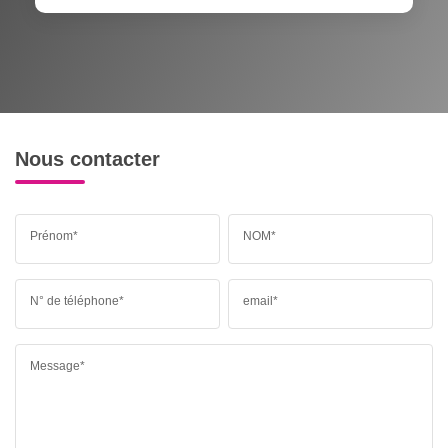
Nous contacter
Prénom*
NOM*
N° de téléphone*
email*
Message*