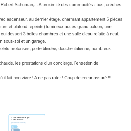
s Robert Schuman,... A proximité des commodités : bus, crèches,
avec ascenseur, au dernier étage, charmant appartement 5 pièces
(murs et plafond repeints) lumineux accès grand balcon, une
i dessert 3 belles chambres et une salle d'eau refaite à neuf,
n sous-sol et un garage.
olets motorisés, porte blindée, douche italienne, nombreux
 chaude, les prestations d'un concierge, l'entretien de
il fait bon vivre ! A ne pas rater ! Coup de coeur assuré !!!