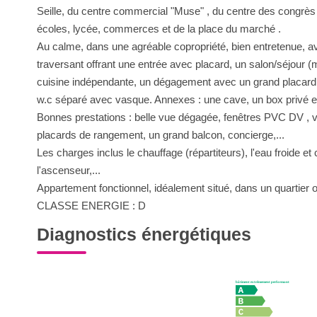
Seille, du centre commercial "Muse" , du centre des congrè
écoles, lycée, commerces et de la place du marché .
Au calme, dans une agréable copropriété, bien entretenue, 
traversant offrant une entrée avec placard, un salon/séjour 
cuisine indépendante, un dégagement avec un grand placard qu
w.c séparé avec vasque. Annexes : une cave, un box privé e
Bonnes prestations : belle vue dégagée, fenêtres PVC DV , v
placards de rangement, un grand balcon, concierge,...
Les charges inclus le chauffage (répartiteurs), l'eau froide et
l'ascenseur,...
Appartement fonctionnel, idéalement situé, dans un quartier où 
CLASSE ENERGIE : D
Diagnostics énergétiques