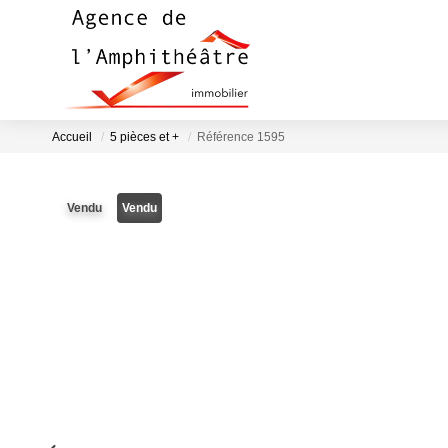
Accueil
5 pièces et +
Référence 1595
Vendu
Vendu