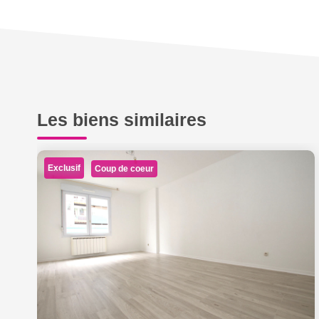
Les biens similaires
Exclusif
Coup de coeur