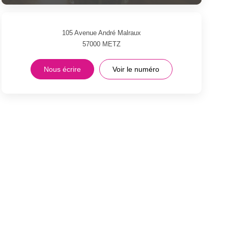
105 Avenue André Malraux
57000
METZ
Nous écrire
Voir le numéro