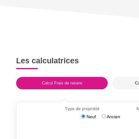
Les calculatrices
Calcul Frais de notaire
Ca