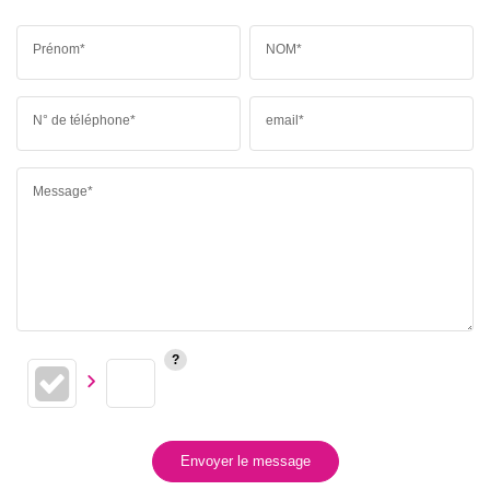
Prénom*
NOM*
N° de téléphone*
email*
Message*
Envoyer le message