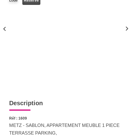
Loué
Réservé
Nous Rejoindre
Nos Actualités
CONTACT
Description
Réf : 1609
METZ - SABLON, APPARTEMENT MEUBLE 1 PIECE
TERRASSE PARKING,