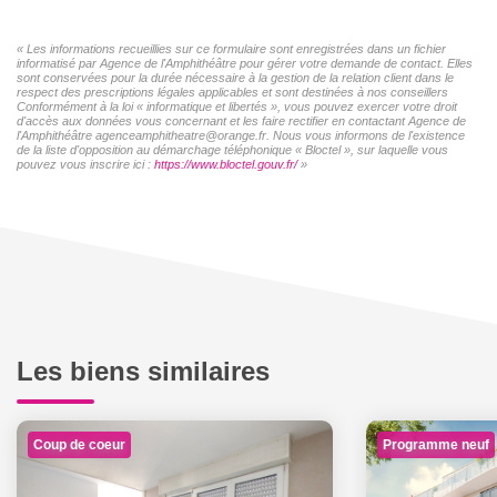
« Les informations recueillies sur ce formulaire sont enregistrées dans un fichier
informatisé par Agence de l'Amphithéâtre pour gérer votre demande de contact. Elles
sont conservées pour la durée nécessaire à la gestion de la relation client dans le
respect des prescriptions légales applicables et sont destinées à nos conseillers
Conformément à la loi « informatique et libertés », vous pouvez exercer votre droit
d'accès aux données vous concernant et les faire rectifier en contactant Agence de
l'Amphithéâtre agenceamphitheatre@orange.fr. Nous vous informons de l'existence
de la liste d'opposition au démarchage téléphonique « Bloctel », sur laquelle vous
pouvez vous inscrire ici :
https://www.bloctel.gouv.fr/
»
Les biens similaires
Coup de coeur
Programme neuf