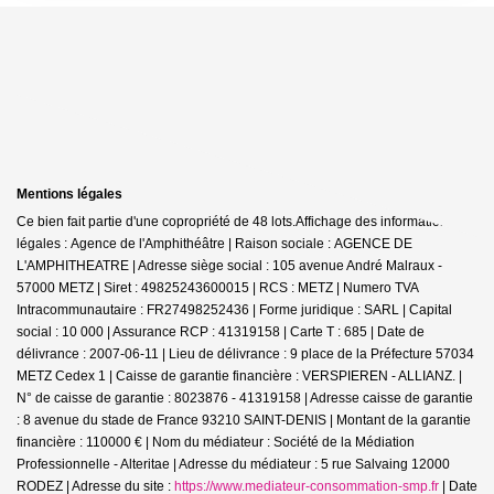
Mentions légales
Ce bien fait partie d'une copropriété de 48 lots.Affichage des informations
légales : Agence de l'Amphithéâtre | Raison sociale : AGENCE DE
L'AMPHITHEATRE | Adresse siège social : 105 avenue André Malraux -
57000 METZ | Siret : 49825243600015 | RCS : METZ | Numero TVA
Intracommunautaire : FR27498252436 | Forme juridique : SARL | Capital
social : 10 000 | Assurance RCP : 41319158 |
Carte T : 685 | Date de
délivrance : 2007-06-11 | Lieu de délivrance : 9 place de la Préfecture 57034
METZ Cedex 1 | Caisse de garantie financière : VERSPIEREN - ALLIANZ. |
N° de caisse de garantie : 8023876 - 41319158 | Adresse caisse de garantie
: 8 avenue du stade de France 93210 SAINT-DENIS | Montant de la garantie
financière : 110000 € | Nom du médiateur : Société de la Médiation
Professionnelle - Alteritae | Adresse du médiateur : 5 rue Salvaing 12000
RODEZ | Adresse du site :
https://www.mediateur-consommation-smp.fr
| Date