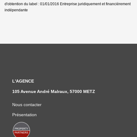
d'obtention du label : 01/01/2016
Entreprise juridiquement et financièrement
indépendante
L'AGENCE
105 Avenue André Malraux, 57000 METZ
Nous contacter
Présentation