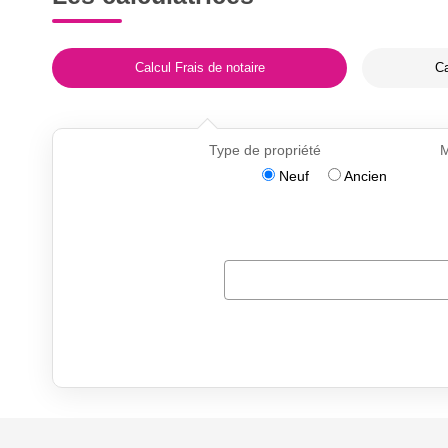
Calcul Frais de notaire
Ca