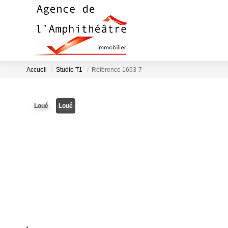
Accueil
Studio T1
Référence 1693-7
Loué
Loué