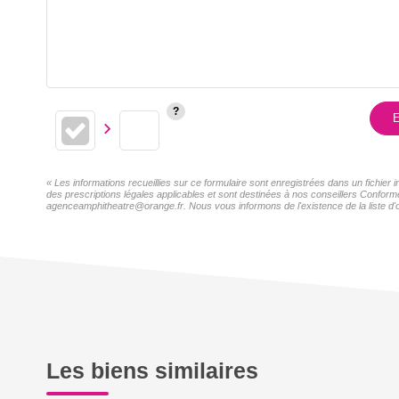
E
« Les informations recueillies sur ce formulaire sont enregistrées dans un fichier
des prescriptions légales applicables et sont destinées à nos conseillers Conformé
agenceamphitheatre@orange.fr. Nous vous informons de l'existence de la liste d'o
Les biens similaires