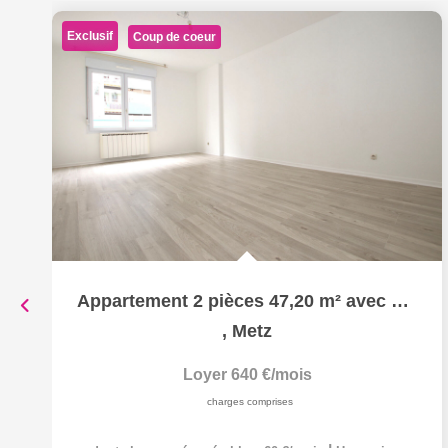
Exclusif
Coup de coeur
Appartement 2 pièces 47,20 m² avec Parking sécurisé à louer...
,
Metz
Loyer 640 €/mois
charges comprises