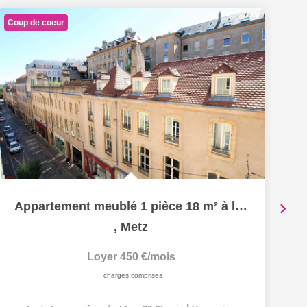
Coup de coeur
Appartement meublé 1 pièce 18 m² à louer à METZ hypercentre
,
Metz
Loyer 450 €/mois
charges comprises