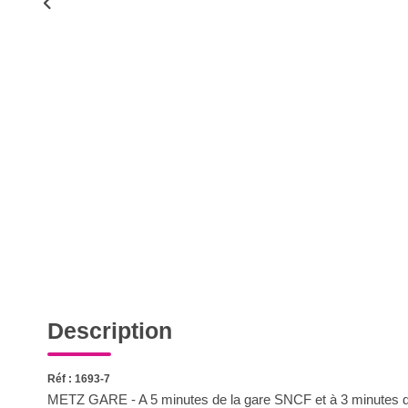
Description
Réf : 1693-7
METZ GARE - A 5 minutes de la gare SNCF et à 3 minutes de l