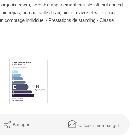
rgeois cossu, agréable appartement meublé loft tout confort
coin repas, bureau, salle d'eau, pièce à vivre et w.c séparé -
n comptage individuel - Prestations de standing - Classe
Partager
Calculer mon budget