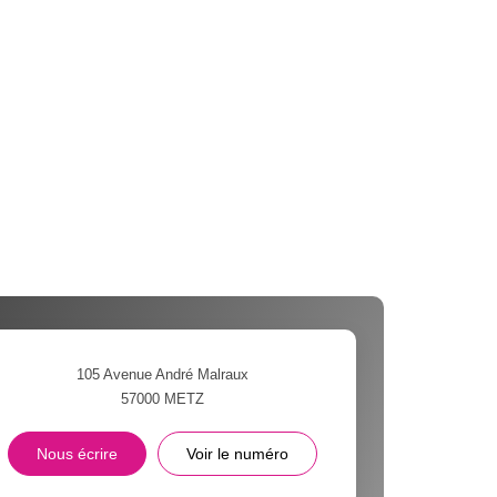
105 Avenue André Malraux
57000
METZ
Nous écrire
Voir le numéro