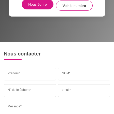
Nous écrire
Voir le numéro
Nous contacter
Prénom*
NOM*
N° de téléphone*
email*
Message*