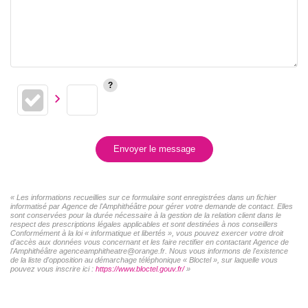
Envoyer le message
« Les informations recueillies sur ce formulaire sont enregistrées dans un fichier
informatisé par Agence de l'Amphithéâtre pour gérer votre demande de contact. Elles
sont conservées pour la durée nécessaire à la gestion de la relation client dans le
respect des prescriptions légales applicables et sont destinées à nos conseillers
Conformément à la loi « informatique et libertés », vous pouvez exercer votre droit
d'accès aux données vous concernant et les faire rectifier en contactant Agence de
l'Amphithéâtre agenceamphitheatre@orange.fr. Nous vous informons de l'existence
de la liste d'opposition au démarchage téléphonique « Bloctel », sur laquelle vous
pouvez vous inscrire ici :
https://www.bloctel.gouv.fr/
»