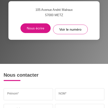
105 Avenue André Malraux
57000
METZ
Nous écrire
Voir le numéro
Nous contacter
Prénom*
NOM*