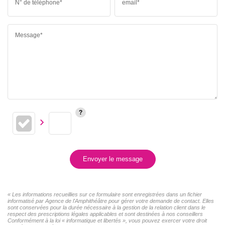
N° de téléphone*
email*
Message*
Envoyer le message
« Les informations recueillies sur ce formulaire sont enregistrées dans un fichier
informatisé par Agence de l'Amphithéâtre pour gérer votre demande de contact. Elles
sont conservées pour la durée nécessaire à la gestion de la relation client dans le
respect des prescriptions légales applicables et sont destinées à nos conseillers
Conformément à la loi « informatique et libertés », vous pouvez exercer votre droit