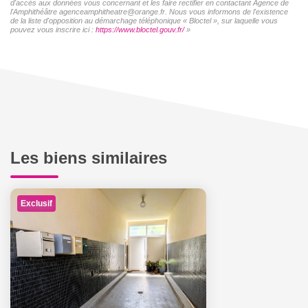
d'accès aux données vous concernant et les faire rectifier en contactant Agence de
l'Amphithéâtre agenceamphitheatre@orange.fr. Nous vous informons de l'existence
de la liste d'opposition au démarchage téléphonique « Bloctel », sur laquelle vous
pouvez vous inscrire ici :
https://www.bloctel.gouv.fr/
»
Les biens similaires
Exclusif