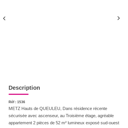
Nous Rejoindre
Nos Actualités
CONTACT
Description
Réf : 1536
METZ Hauts de QUEULEU, Dans résidence récente
sécurisée avec ascenseur, au Troisième étage, agréable
appartement 2 pièces de 52 m² lumineux exposé sud-ouest