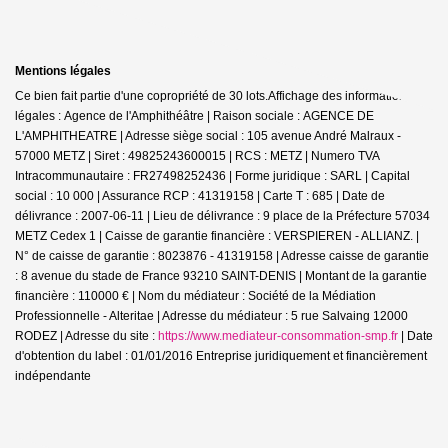
Mentions légales
Ce bien fait partie d'une copropriété de 30 lots.Affichage des informations
légales : Agence de l'Amphithéâtre | Raison sociale : AGENCE DE
L'AMPHITHEATRE | Adresse siège social : 105 avenue André Malraux -
57000 METZ | Siret : 49825243600015 | RCS : METZ | Numero TVA
Intracommunautaire : FR27498252436 | Forme juridique : SARL | Capital
social : 10 000 | Assurance RCP : 41319158 |
Carte T : 685 | Date de
délivrance : 2007-06-11 | Lieu de délivrance : 9 place de la Préfecture 57034
METZ Cedex 1 | Caisse de garantie financière : VERSPIEREN - ALLIANZ. |
N° de caisse de garantie : 8023876 - 41319158 | Adresse caisse de garantie
: 8 avenue du stade de France 93210 SAINT-DENIS | Montant de la garantie
financière : 110000 € | Nom du médiateur : Société de la Médiation
Professionnelle - Alteritae | Adresse du médiateur : 5 rue Salvaing 12000
RODEZ | Adresse du site :
https://www.mediateur-consommation-smp.fr
| Date
d'obtention du label : 01/01/2016
Entreprise juridiquement et financièrement
indépendante