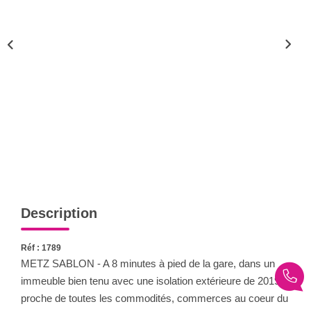
Nous Rejoindre
Nos Actualités
CONTACT
Description
Réf : 1789
METZ SABLON - A 8 minutes à pied de la gare, dans un
immeuble bien tenu avec une isolation extérieure de 2019,
proche de toutes les commodités, commerces au coeur du