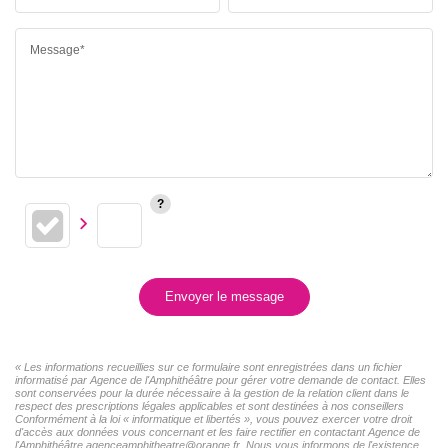
Message*
Envoyer le message
« Les informations recueillies sur ce formulaire sont enregistrées dans un fichier
informatisé par Agence de l'Amphithéâtre pour gérer votre demande de contact. Elles
sont conservées pour la durée nécessaire à la gestion de la relation client dans le
respect des prescriptions légales applicables et sont destinées à nos conseillers
Conformément à la loi « informatique et libertés », vous pouvez exercer votre droit
d'accès aux données vous concernant et les faire rectifier en contactant Agence de
l'Amphithéâtre agenceamphitheatre@orange.fr. Nous vous informons de l'existence