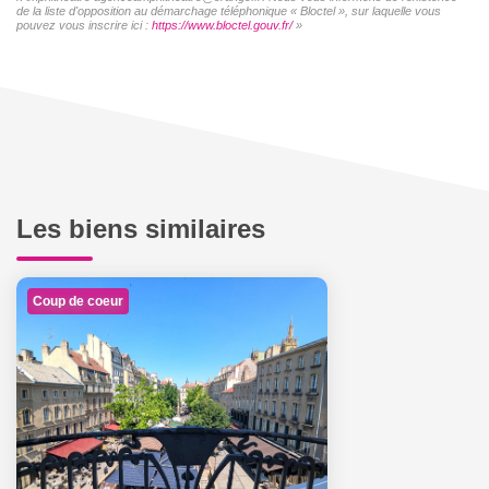
de la liste d'opposition au démarchage téléphonique « Bloctel », sur laquelle vous
pouvez vous inscrire ici :
https://www.bloctel.gouv.fr/
»
Les biens similaires
Coup de coeur