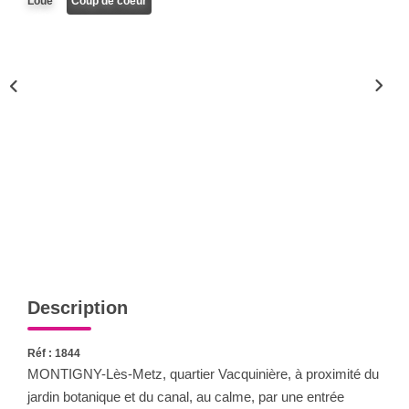
Loué
Coup de coeur
Nous Rejoindre
Nos Actualités
CONTACT
Description
Réf : 1844
MONTIGNY-Lès-Metz, quartier Vacquinière, à proximité du
jardin botanique et du canal, au calme, par une entrée