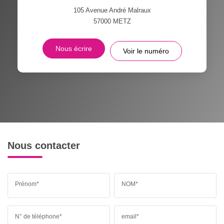
105 Avenue André Malraux
57000
METZ
Nous écrire
Voir le numéro
Nous contacter
Prénom*
NOM*
N° de téléphone*
email*