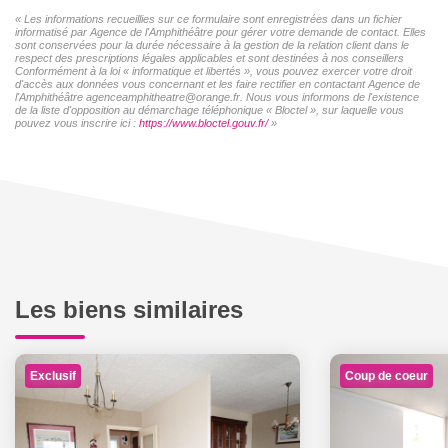
« Les informations recueillies sur ce formulaire sont enregistrées dans un fichier
informatisé par Agence de l'Amphithéâtre pour gérer votre demande de contact. Elles
sont conservées pour la durée nécessaire à la gestion de la relation client dans le
respect des prescriptions légales applicables et sont destinées à nos conseillers
Conformément à la loi « informatique et libertés », vous pouvez exercer votre droit
d'accès aux données vous concernant et les faire rectifier en contactant Agence de
l'Amphithéâtre agenceamphitheatre@orange.fr. Nous vous informons de l'existence
de la liste d'opposition au démarchage téléphonique « Bloctel », sur laquelle vous
pouvez vous inscrire ici :
https://www.bloctel.gouv.fr/
»
Les biens similaires
Exclusif
Coup de coeur