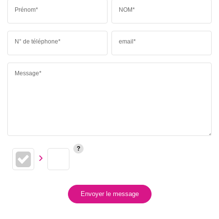
Prénom*
NOM*
N° de téléphone*
email*
Message*
Envoyer le message