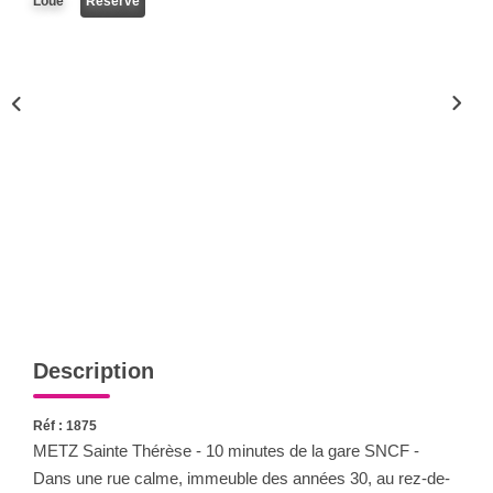
Loué
Réservé
Nous Rejoindre
Nos Actualités
CONTACT
Description
Réf : 1875
METZ Sainte Thérèse - 10 minutes de la gare SNCF -
Dans une rue calme, immeuble des années 30, au rez-de-