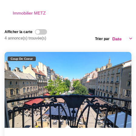
Nous Rejoindre
Nos Actualités
Immobilier METZ
Afficher la carte
CONTACT
4 annonce(s) trouvée(s)
Trier par
Coup De Coeur