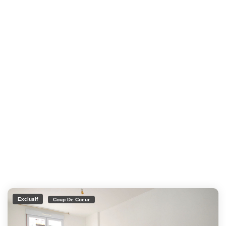
Exclusif
Coup De Coeur