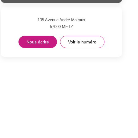
105 Avenue André Malraux
57000
METZ
Nous écrire
Voir le numéro