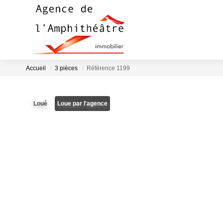
Accueil
3 pièces
Référence 1199
Loué
Loue par l'agence