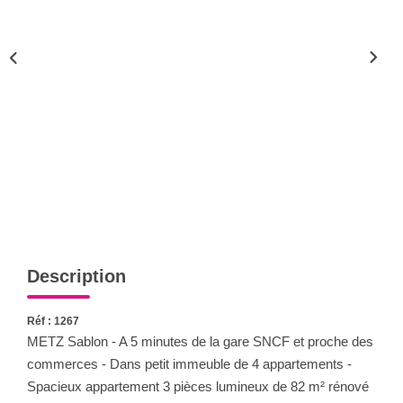
Nous Rejoindre
Nos Actualités
CONTACT
Description
Réf : 1267
METZ Sablon - A 5 minutes de la gare SNCF et proche des
commerces - Dans petit immeuble de 4 appartements -
Spacieux appartement 3 pièces lumineux de 82 m² rénové