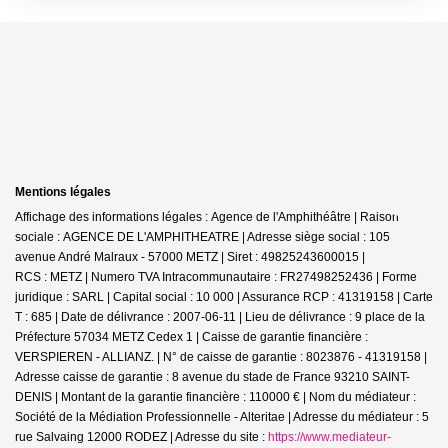
Mentions légales
Affichage des informations légales : Agence de l'Amphithéâtre | Raison
sociale : AGENCE DE L'AMPHITHEATRE | Adresse siège social : 105
avenue André Malraux - 57000 METZ | Siret : 49825243600015 |
RCS : METZ | Numero TVA Intracommunautaire : FR27498252436 | Forme
juridique : SARL | Capital social : 10 000 | Assurance RCP : 41319158 |
Carte
T : 685 | Date de délivrance : 2007-06-11 | Lieu de délivrance : 9 place de la
Préfecture 57034 METZ Cedex 1 | Caisse de garantie financière :
VERSPIEREN - ALLIANZ. | N° de caisse de garantie : 8023876 - 41319158 |
Adresse caisse de garantie : 8 avenue du stade de France 93210 SAINT-
DENIS | Montant de la garantie financière : 110000 € | Nom du médiateur :
Société de la Médiation Professionnelle - Alteritae | Adresse du médiateur : 5
rue Salvaing 12000 RODEZ | Adresse du site :
https://www.mediateur-