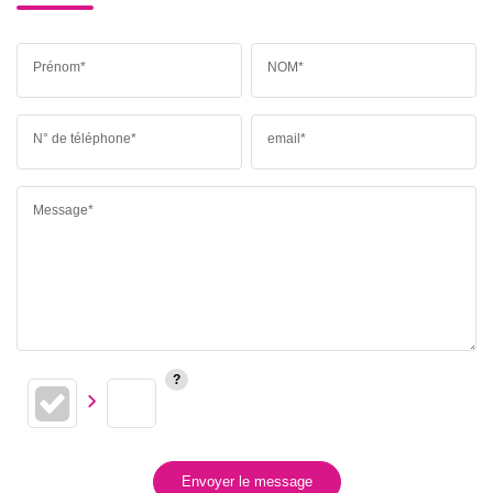
Prénom*
NOM*
N° de téléphone*
email*
Message*
Envoyer le message