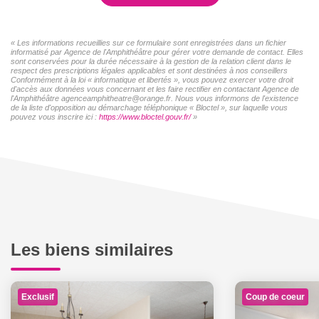
« Les informations recueillies sur ce formulaire sont enregistrées dans un fichier
informatisé par Agence de l'Amphithéâtre pour gérer votre demande de contact. Elles
sont conservées pour la durée nécessaire à la gestion de la relation client dans le
respect des prescriptions légales applicables et sont destinées à nos conseillers
Conformément à la loi « informatique et libertés », vous pouvez exercer votre droit
d'accès aux données vous concernant et les faire rectifier en contactant Agence de
l'Amphithéâtre agenceamphitheatre@orange.fr. Nous vous informons de l'existence
de la liste d'opposition au démarchage téléphonique « Bloctel », sur laquelle vous
pouvez vous inscrire ici :
https://www.bloctel.gouv.fr/
»
Les biens similaires
Exclusif
Coup de coeur