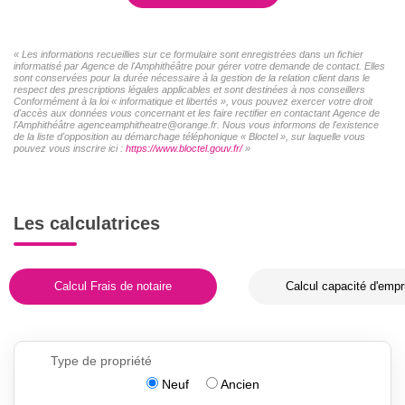
« Les informations recueillies sur ce formulaire sont enregistrées dans un fichier
informatisé par Agence de l'Amphithéâtre pour gérer votre demande de contact. Elles
sont conservées pour la durée nécessaire à la gestion de la relation client dans le
respect des prescriptions légales applicables et sont destinées à nos conseillers
Conformément à la loi « informatique et libertés », vous pouvez exercer votre droit
d'accès aux données vous concernant et les faire rectifier en contactant Agence de
l'Amphithéâtre agenceamphitheatre@orange.fr. Nous vous informons de l'existence
de la liste d'opposition au démarchage téléphonique « Bloctel », sur laquelle vous
pouvez vous inscrire ici :
https://www.bloctel.gouv.fr/
»
Les calculatrices
Calcul Frais de notaire
Calcul capacité d'empr