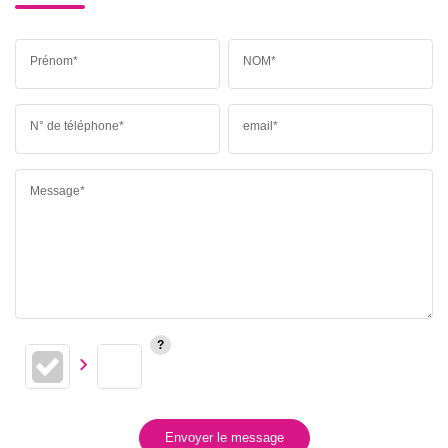
Prénom*
NOM*
N° de téléphone*
email*
Message*
Envoyer le message