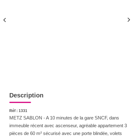
Nous Rejoindre
Nos Actualités
CONTACT
Description
Réf : 1331
METZ SABLON - A 10 minutes de la gare SNCF, dans
immeuble récent avec ascenseur, agréable appartement 3
pièces de 60 m² sécurisé avec une porte blindée, volets