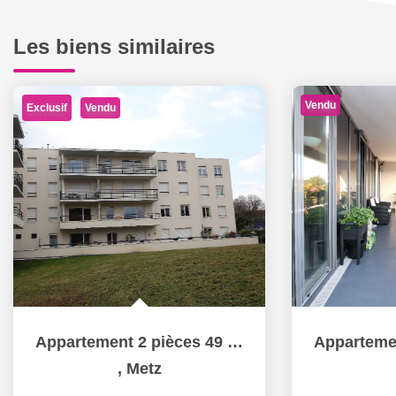
Les biens similaires
Vendu
Exclusif
Vendu
Appartement 2 pièces 49 m² en dernier étage terrasse et box...
,
Metz