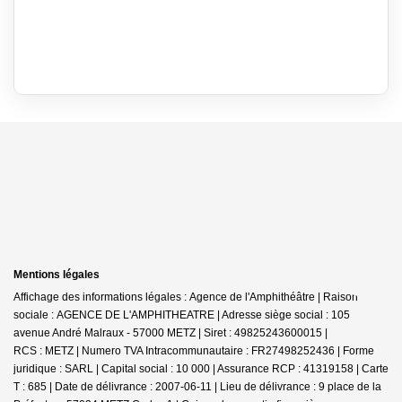
Mentions légales
Affichage des informations légales : Agence de l'Amphithéâtre | Raison
sociale : AGENCE DE L'AMPHITHEATRE | Adresse siège social : 105
avenue André Malraux - 57000 METZ | Siret : 49825243600015 |
RCS : METZ | Numero TVA Intracommunautaire : FR27498252436 | Forme
juridique : SARL | Capital social : 10 000 | Assurance RCP : 41319158 |
Carte
T : 685 | Date de délivrance : 2007-06-11 | Lieu de délivrance : 9 place de la