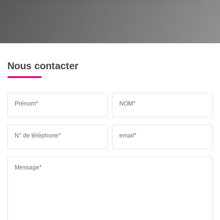
Nous contacter
Prénom*
NOM*
N° de téléphone*
email*
Message*