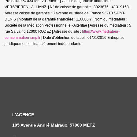
Préfecture 57034 METZ Cedex 1 | Caisse de garantie financière :
VERSPIEREN - ALLIANZ. | N° de caisse de garantie : 8023876 - 41319158 |
Adresse caisse de garantie : 8 avenue du stade de France 93210 SAINT-
DENIS | Montant de la garantie financière : 110000 € | Nom du médiateur :
Société de la Médiation Professionnelle - Alteritae | Adresse du médiateur : 5
rue Salvaing 12000 RODEZ | Adresse du site :
https://www.mediateur-
consommation-smp.fr
| Date d'obtention du label : 01/01/2016
Entreprise
juridiquement et financièrement indépendante
L'AGENCE
105 Avenue André Malraux, 57000 METZ