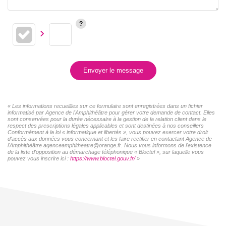
Envoyer le message
« Les informations recueillies sur ce formulaire sont enregistrées dans un fichier
informatisé par Agence de l'Amphithéâtre pour gérer votre demande de contact. Elles
sont conservées pour la durée nécessaire à la gestion de la relation client dans le
respect des prescriptions légales applicables et sont destinées à nos conseillers
Conformément à la loi « informatique et libertés », vous pouvez exercer votre droit
d'accès aux données vous concernant et les faire rectifier en contactant Agence de
l'Amphithéâtre agenceamphitheatre@orange.fr. Nous vous informons de l'existence
de la liste d'opposition au démarchage téléphonique « Bloctel », sur laquelle vous
pouvez vous inscrire ici :
https://www.bloctel.gouv.fr/
»