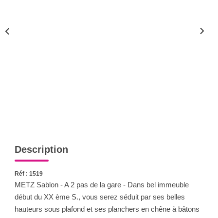
Nous Rejoindre
Nos Actualités
CONTACT
Description
Réf : 1519
METZ Sablon - A 2 pas de la gare - Dans bel immeuble
début du XX ème S., vous serez séduit par ses belles
hauteurs sous plafond et ses planchers en chêne à bâtons