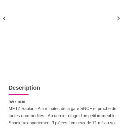
Nous Rejoindre
Nos Actualités
CONTACT
Description
Réf : 1636
METZ Sablon - A 5 minutes de la gare SNCF et proche de
toutes commodités - Au dernier étage d'un petit immeuble -
Spacieux appartement 3 pièces lumineux de 71 m² au sol