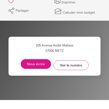
Imprimer
Partager
Calculer mon budget
105 Avenue André Malraux
57000
METZ
Nous écrire
Voir le numéro