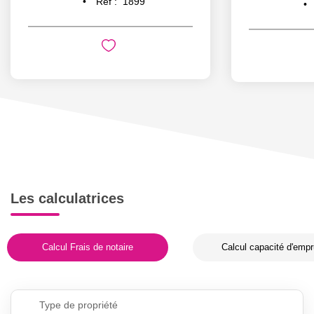
Réf :
1899
Les calculatrices
Calcul Frais de notaire
Calcul capacité d'empr