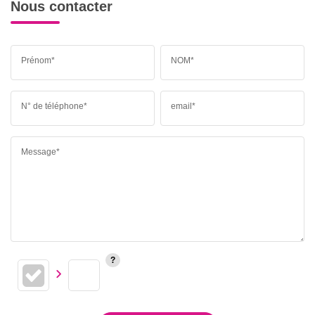
Nous contacter
Prénom*
NOM*
N° de téléphone*
email*
Message*