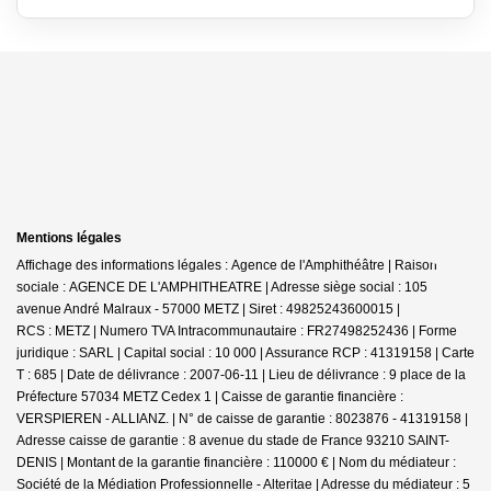
Mentions légales
Affichage des informations légales : Agence de l'Amphithéâtre | Raison
sociale : AGENCE DE L'AMPHITHEATRE | Adresse siège social : 105
avenue André Malraux - 57000 METZ | Siret : 49825243600015 |
RCS : METZ | Numero TVA Intracommunautaire : FR27498252436 | Forme
juridique : SARL | Capital social : 10 000 | Assurance RCP : 41319158 |
Carte
T : 685 | Date de délivrance : 2007-06-11 | Lieu de délivrance : 9 place de la
Préfecture 57034 METZ Cedex 1 | Caisse de garantie financière :
VERSPIEREN - ALLIANZ. | N° de caisse de garantie : 8023876 - 41319158 |
Adresse caisse de garantie : 8 avenue du stade de France 93210 SAINT-
DENIS | Montant de la garantie financière : 110000 € | Nom du médiateur :
Société de la Médiation Professionnelle - Alteritae | Adresse du médiateur : 5