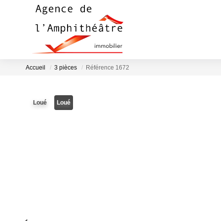
Accueil
3 pièces
Référence 1672
Loué
Loué