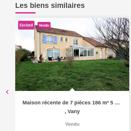
Les biens similaires
Exclusif
Vendu
Maison récente de 7 pièces 186 m² 5 chambres garage sur...
,
Vany
Vendu