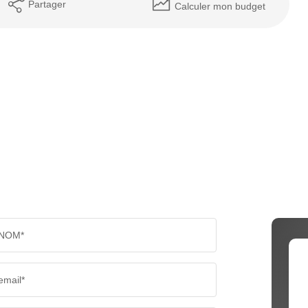
Partager
Calculer mon budget
NOM*
email*