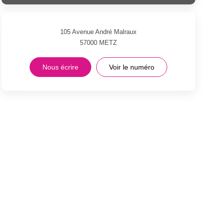
105 Avenue André Malraux
57000
METZ
Nous écrire
Voir le numéro