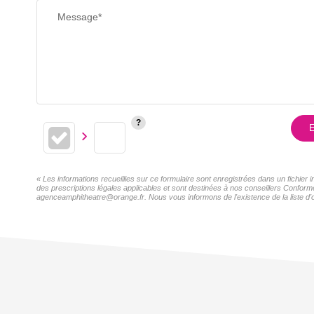
Message*
E
« Les informations recueillies sur ce formulaire sont enregistrées dans un fichier
des prescriptions légales applicables et sont destinées à nos conseillers Conformé
agenceamphitheatre@orange.fr. Nous vous informons de l'existence de la liste d'o