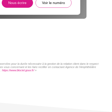
Nous écrire
Voir le numéro
servées pour la durée nécessaire à la gestion de la relation client dans le respect
es vous concernant et les faire rectifier en contactant Agence de l'Amphithéâtre
 :
https://www.bloctel.gouv.fr/
»