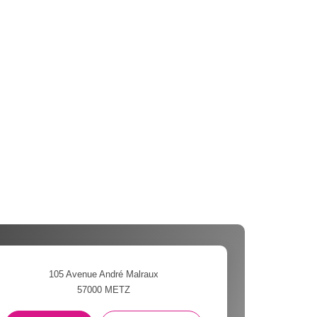
105 Avenue André Malraux
57000
METZ