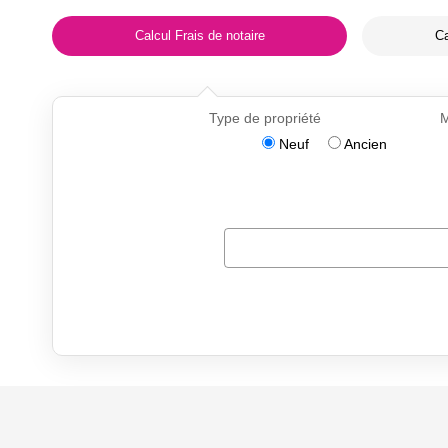
Calcul Frais de notaire
Ca