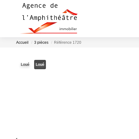
Accueil
3 pièces
Référence 1720
Loué
Loué