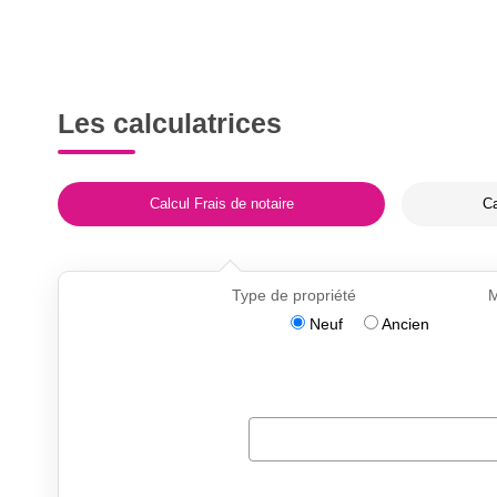
Les calculatrices
Calcul Frais de notaire
Ca