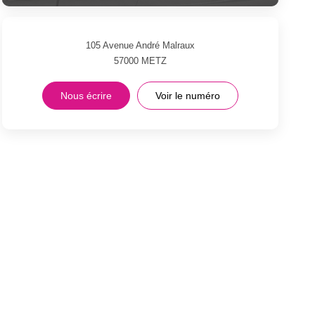
105 Avenue André Malraux
57000
METZ
Nous écrire
Voir le numéro