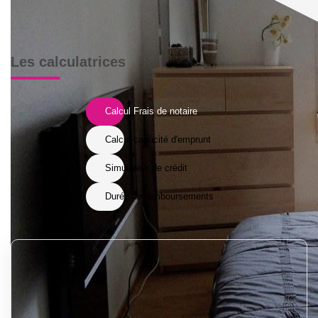
Les calculatrices
Calcul Frais de notaire
Calcul capacité d'emprunt
Simulateur de crédit
Durée de remboursements