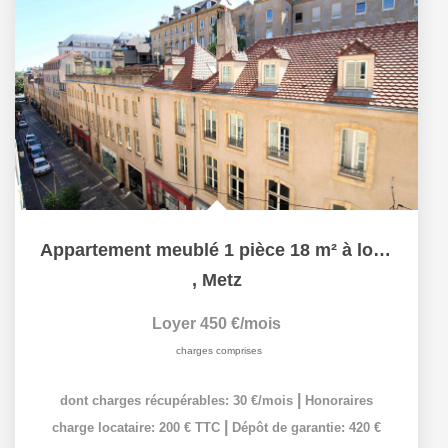
Appartement meublé 1 pièce 18 m² à louer à METZ hypercentre
,
Metz
Loyer 450 €/mois
charges comprises
|
dont charges récupérables: 30 €/mois
Honoraires
|
charge locataire: 200 € TTC
Dépôt de garantie: 420 €