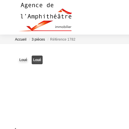
Accueil
3 pièces
Référence 1782
Loué
Loué