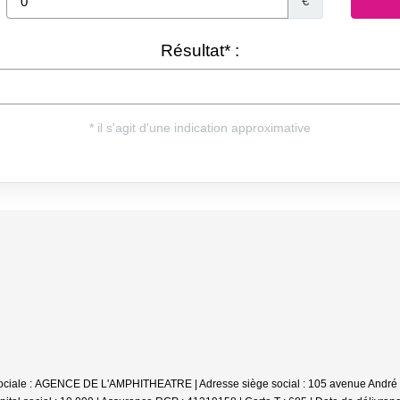
on sociale : AGENCE DE L'AMPHITHEATRE | Adresse siège social : 105 avenue Andr