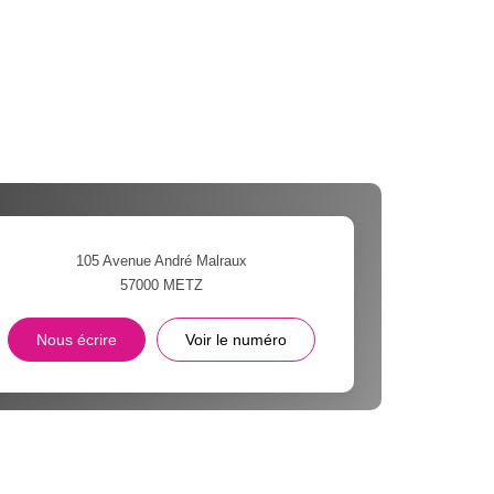
105 Avenue André Malraux
57000
METZ
Nous écrire
Voir le numéro