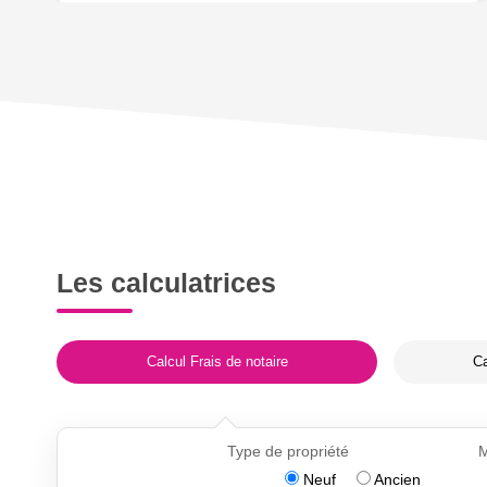
Les calculatrices
Calcul Frais de notaire
Ca