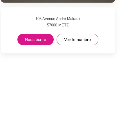
105 Avenue André Malraux
57000
METZ
Nous écrire
Voir le numéro