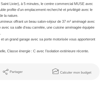
Saint Livier), à 5 minutes, le centre commercial MUSE avec
le profite d'un emplacement recherché et privilégié avec le
de la nature.
 lumineux offrant un beau salon-séjour de 37 m² aménagé avec
e avec sa salle d'eau carrelée, une cuisine aménagée équipée
.
e et un grand garage avec sa porte motorisée vous apporteront
lle, Classe énergie : C avec l'isolation extérieure récente.
Partager
Calculer mon budget