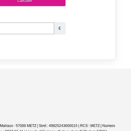
é Malraux - 57000 METZ | Siret : 49825243600015 | RCS : METZ | Numero