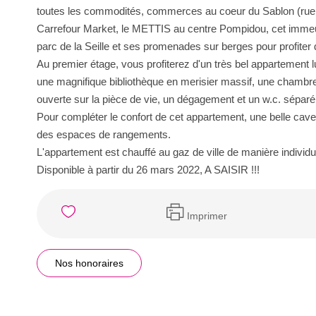
toutes les commodités, commerces au coeur du Sablon (rue 
Carrefour Market, le METTIS au centre Pompidou, cet immeub
parc de la Seille et ses promenades sur berges pour profiter 
Au premier étage, vous profiterez d'un très bel appartement
une magnifique bibliothèque en merisier massif, une chambr
ouverte sur la pièce de vie, un dégagement et un w.c. séparé
Pour compléter le confort de cet appartement, une belle cav
des espaces de rangements.
L'appartement est chauffé au gaz de ville de manière individue
Disponible à partir du 26 mars 2022, A SAISIR !!!
Imprimer
Nos honoraires