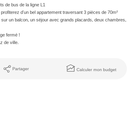
 de bus de la ligne L1
profiterez d'un bel appartement traversant 3 pièces de 70m²
t sur un balcon, un séjour avec grands placards, deux chambres,
age fermé !
 de ville.
Partager
Calculer mon budget