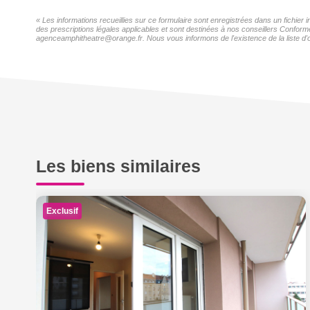
« Les informations recueillies sur ce formulaire sont enregistrées dans un fichier
des prescriptions légales applicables et sont destinées à nos conseillers Conformé
agenceamphitheatre@orange.fr. Nous vous informons de l'existence de la liste d'o
Les biens similaires
Exclusif