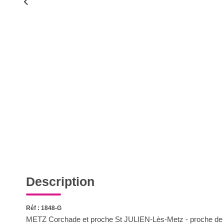
Description
Réf : 1848-G
METZ Corchade et proche St JULIEN-Lès-Metz - proche de to