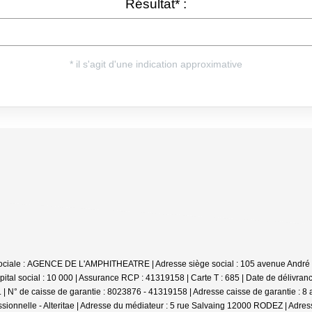
on sociale : AGENCE DE L'AMPHITHEATRE | Adresse siège social : 105 avenue Andr
ital social : 10 000 | Assurance RCP : 41319158 |
Carte T : 685 | Date de délivran
| N° de caisse de garantie : 8023876 - 41319158 | Adresse caisse de garantie : 
ssionnelle - Alteritae | Adresse du médiateur : 5 rue Salvaing 12000 RODEZ | Adress