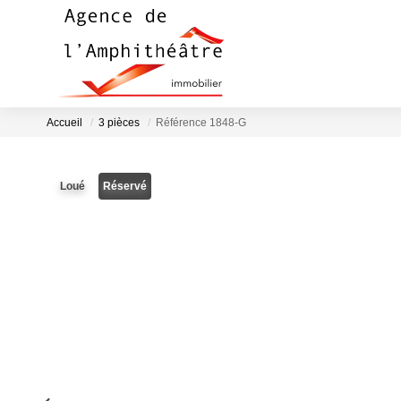
Accueil
3 pièces
Référence 1848-G
Loué
Réservé