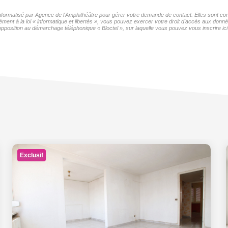
 informatisé par Agence de l'Amphithéâtre pour gérer votre demande de contact. Elles sont con
ment à la loi « informatique et libertés », vous pouvez exercer votre droit d'accès aux donné
pposition au démarchage téléphonique « Bloctel », sur laquelle vous pouvez vous inscrire ici
Exclusif