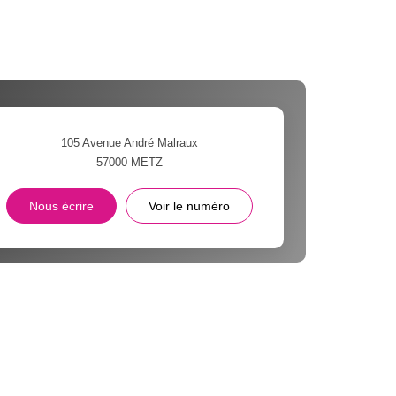
105 Avenue André Malraux
57000
METZ
Nous écrire
Voir le numéro