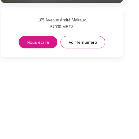
105 Avenue André Malraux
57000
METZ
Nous écrire
Voir le numéro