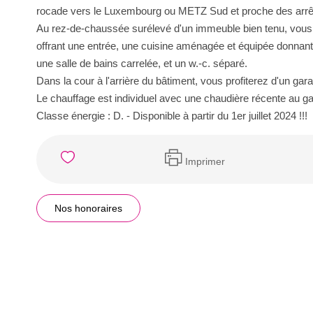
rocade vers le Luxembourg ou METZ Sud et proche des arrêts
Au rez-de-chaussée surélevé d'un immeuble bien tenu, vous 
offrant une entrée, une cuisine aménagée et équipée donnan
une salle de bains carrelée, et un w.-c. séparé.
Dans la cour à l'arrière du bâtiment, vous profiterez d'un gar
Le chauffage est individuel avec une chaudière récente au gaz
Classe énergie : D. - Disponible à partir du 1er juillet 2024 !!!
Imprimer
Nos honoraires