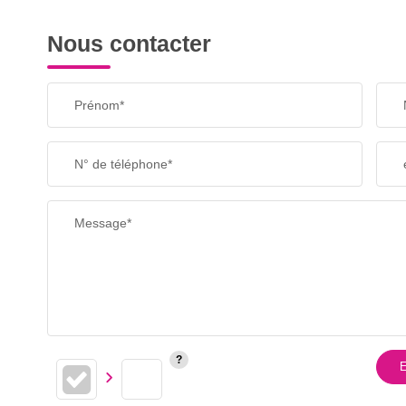
Nous contacter
Prénom*
N° de téléphone*
Message*
E