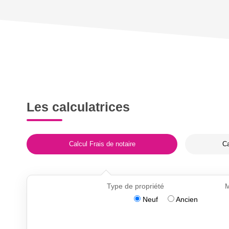
Les calculatrices
Calcul Frais de notaire
Ca