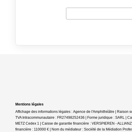
Mentions légales
Affichage des informations légales : Agence de l'Amphithéâtre | Rais
TVA Intracommunautaire : FR27498252436 | Forme juridique : SARL | Cap
METZ Cedex 1 | Caisse de garantie financière : VERSPIEREN - ALLIANZ. 
financière : 110000 € | Nom du médiateur : Société de la Médiation Profe