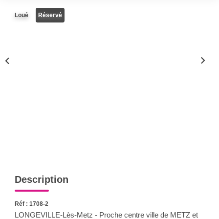
Nous Rejoindre
Loué
Réservé
Nos Actualités
CONTACT
Description
Réf : 1708-2
LONGEVILLE-Lès-Metz - Proche centre ville de METZ et