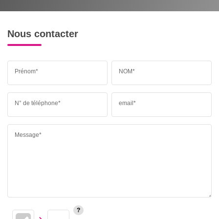
Nous contacter
Prénom*
NOM*
N° de téléphone*
email*
Message*