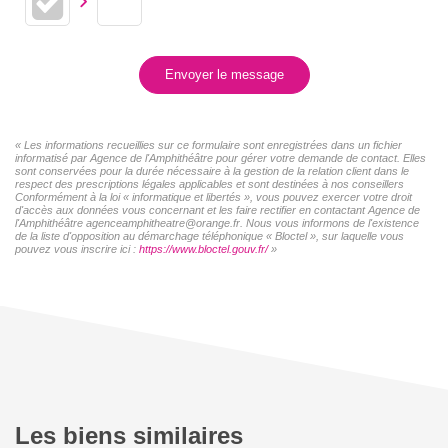
Envoyer le message
« Les informations recueillies sur ce formulaire sont enregistrées dans un fichier
informatisé par Agence de l'Amphithéâtre pour gérer votre demande de contact. Elles
sont conservées pour la durée nécessaire à la gestion de la relation client dans le
respect des prescriptions légales applicables et sont destinées à nos conseillers
Conformément à la loi « informatique et libertés », vous pouvez exercer votre droit
d'accès aux données vous concernant et les faire rectifier en contactant Agence de
l'Amphithéâtre agenceamphitheatre@orange.fr. Nous vous informons de l'existence
de la liste d'opposition au démarchage téléphonique « Bloctel », sur laquelle vous
pouvez vous inscrire ici :
https://www.bloctel.gouv.fr/
»
Les biens similaires