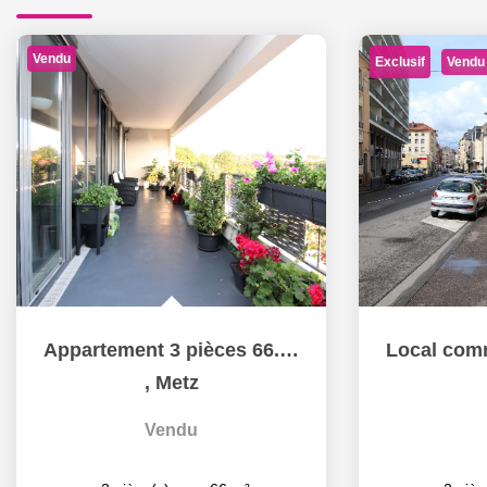
Vendu
Exclusif
Vendu
Appartement 3 pièces 66.10 m² Loggia Garage à vendre à...
,
Metz
Vendu