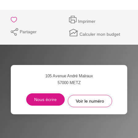
Imprimer
Partager
Calculer mon budget
105 Avenue André Malraux
57000
METZ
Nous écrire
Voir le numéro