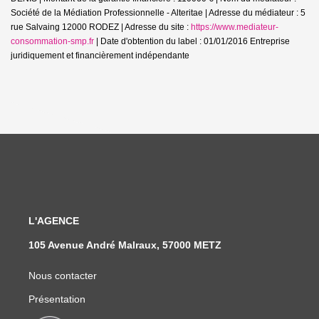
Société de la Médiation Professionnelle - Alteritae | Adresse du médiateur : 5
rue Salvaing 12000 RODEZ | Adresse du site :
https://www.mediateur-
consommation-smp.fr
| Date d'obtention du label : 01/01/2016
Entreprise
juridiquement et financièrement indépendante
L'AGENCE
105 Avenue André Malraux, 57000 METZ
Nous contacter
Présentation