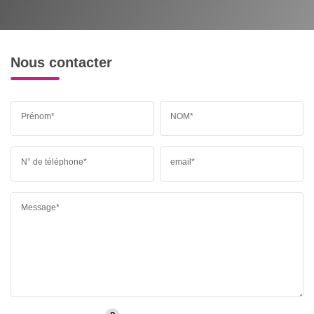
Nous contacter
Prénom*
NOM*
N° de téléphone*
email*
Message*