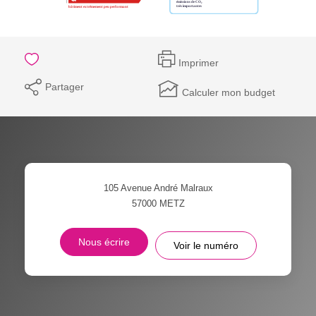
Imprimer
Partager
Calculer mon budget
105 Avenue André Malraux
57000
METZ
Nous écrire
Voir le numéro