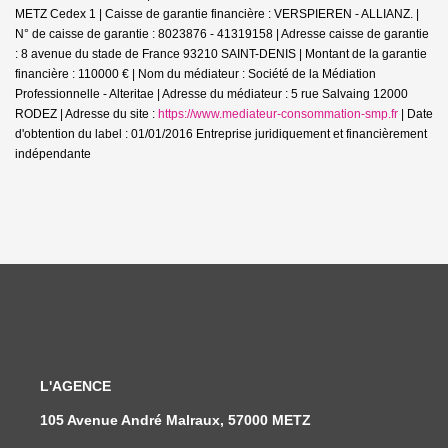
METZ Cedex 1 | Caisse de garantie financière : VERSPIEREN - ALLIANZ. |
N° de caisse de garantie : 8023876 - 41319158 | Adresse caisse de garantie
: 8 avenue du stade de France 93210 SAINT-DENIS | Montant de la garantie
financière : 110000 € | Nom du médiateur : Société de la Médiation
Professionnelle - Alteritae | Adresse du médiateur : 5 rue Salvaing 12000
RODEZ | Adresse du site :
https://www.mediateur-consommation-smp.fr
| Date
d'obtention du label : 01/01/2016
Entreprise juridiquement et financièrement
indépendante
L'AGENCE
105 Avenue André Malraux, 57000 METZ