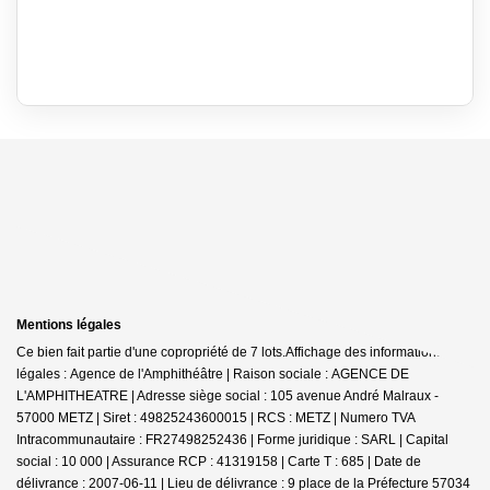
Mentions légales
Ce bien fait partie d'une copropriété de 7 lots.Affichage des informations
légales : Agence de l'Amphithéâtre | Raison sociale : AGENCE DE
L'AMPHITHEATRE | Adresse siège social : 105 avenue André Malraux -
57000 METZ | Siret : 49825243600015 | RCS : METZ | Numero TVA
Intracommunautaire : FR27498252436 | Forme juridique : SARL | Capital
social : 10 000 | Assurance RCP : 41319158 |
Carte T : 685 | Date de
délivrance : 2007-06-11 | Lieu de délivrance : 9 place de la Préfecture 57034