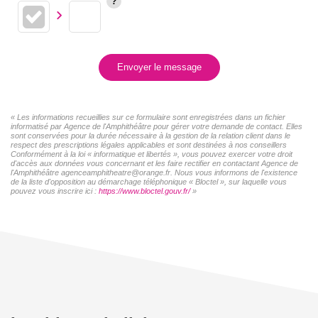
Envoyer le message
« Les informations recueillies sur ce formulaire sont enregistrées dans un fichier
informatisé par Agence de l'Amphithéâtre pour gérer votre demande de contact. Elles
sont conservées pour la durée nécessaire à la gestion de la relation client dans le
respect des prescriptions légales applicables et sont destinées à nos conseillers
Conformément à la loi « informatique et libertés », vous pouvez exercer votre droit
d'accès aux données vous concernant et les faire rectifier en contactant Agence de
l'Amphithéâtre agenceamphitheatre@orange.fr. Nous vous informons de l'existence
de la liste d'opposition au démarchage téléphonique « Bloctel », sur laquelle vous
pouvez vous inscrire ici :
https://www.bloctel.gouv.fr/
»