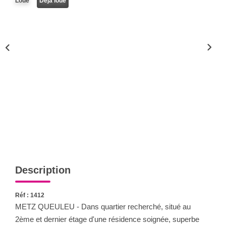
Loué
Déja loué
Nous Rejoindre
Nos Actualités
CONTACT
Description
Réf : 1412
METZ QUEULEU - Dans quartier recherché, situé au
2ème et dernier étage d'une résidence soignée, superbe