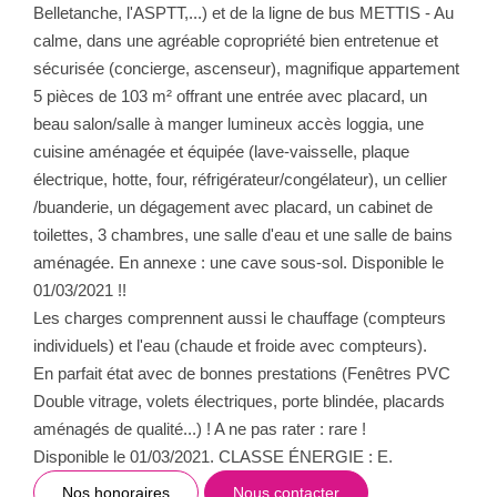
Belletanche, l'ASPTT,...) et de la ligne de bus METTIS - Au
calme, dans une agréable copropriété bien entretenue et
sécurisée (concierge, ascenseur), magnifique appartement
5 pièces de 103 m² offrant une entrée avec placard, un
beau salon/salle à manger lumineux accès loggia, une
cuisine aménagée et équipée (lave-vaisselle, plaque
électrique, hotte, four, réfrigérateur/congélateur), un cellier
/buanderie, un dégagement avec placard, un cabinet de
toilettes, 3 chambres, une salle d'eau et une salle de bains
aménagée. En annexe : une cave sous-sol. Disponible le
01/03/2021 !!
Les charges comprennent aussi le chauffage (compteurs
individuels) et l'eau (chaude et froide avec compteurs).
En parfait état avec de bonnes prestations (Fenêtres PVC
Double vitrage, volets électriques, porte blindée, placards
aménagés de qualité...) ! A ne pas rater : rare !
Disponible le 01/03/2021. CLASSE ÉNERGIE : E.
Nos honoraires
Nous contacter