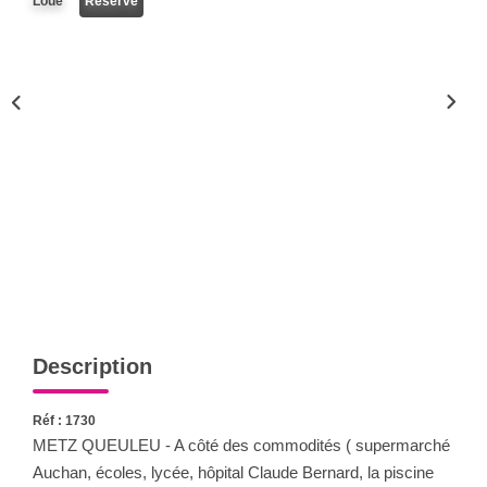
Loué
Réservé
Nous Rejoindre
Nos Actualités
CONTACT
Description
Réf : 1730
METZ QUEULEU - A côté des commodités ( supermarché
Auchan, écoles, lycée, hôpital Claude Bernard, la piscine