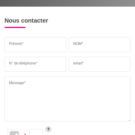
Nous contacter
Prénom*
NOM*
N° de téléphone*
email*
Message*