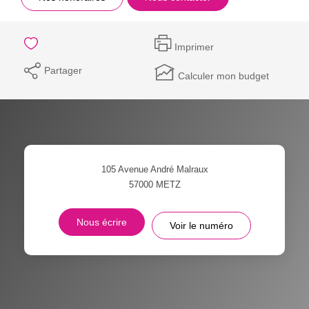
Imprimer
Partager
Calculer mon budget
105 Avenue André Malraux
57000
METZ
Nous écrire
Voir le numéro