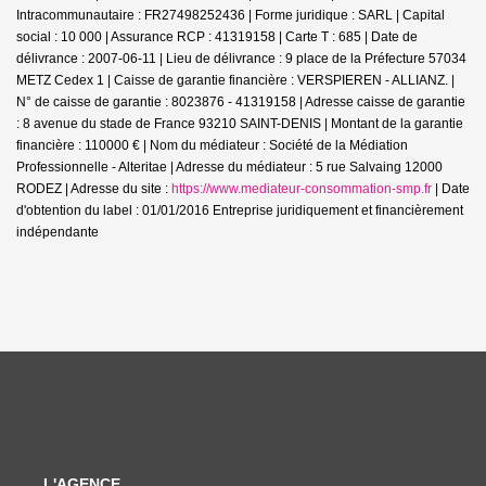
Intracommunautaire : FR27498252436 | Forme juridique : SARL | Capital
social : 10 000 | Assurance RCP : 41319158 |
Carte T : 685 | Date de
délivrance : 2007-06-11 | Lieu de délivrance : 9 place de la Préfecture 57034
METZ Cedex 1 | Caisse de garantie financière : VERSPIEREN - ALLIANZ. |
N° de caisse de garantie : 8023876 - 41319158 | Adresse caisse de garantie
: 8 avenue du stade de France 93210 SAINT-DENIS | Montant de la garantie
financière : 110000 € | Nom du médiateur : Société de la Médiation
Professionnelle - Alteritae | Adresse du médiateur : 5 rue Salvaing 12000
RODEZ | Adresse du site :
https://www.mediateur-consommation-smp.fr
| Date
d'obtention du label : 01/01/2016
Entreprise juridiquement et financièrement
indépendante
L'AGENCE