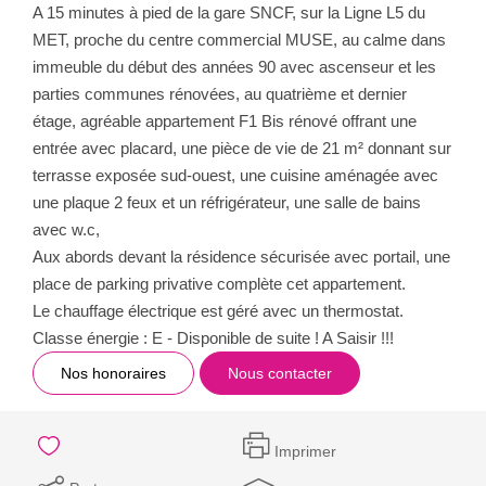
A 15 minutes à pied de la gare SNCF, sur la Ligne L5 du
MET, proche du centre commercial MUSE, au calme dans
immeuble du début des années 90 avec ascenseur et les
parties communes rénovées, au quatrième et dernier
étage, agréable appartement F1 Bis rénové offrant une
entrée avec placard, une pièce de vie de 21 m² donnant sur
terrasse exposée sud-ouest, une cuisine aménagée avec
une plaque 2 feux et un réfrigérateur, une salle de bains
avec w.c,
Aux abords devant la résidence sécurisée avec portail, une
place de parking privative complète cet appartement.
Le chauffage électrique est géré avec un thermostat.
Classe énergie : E - Disponible de suite ! A Saisir !!!
Nos honoraires
Nous contacter
Imprimer