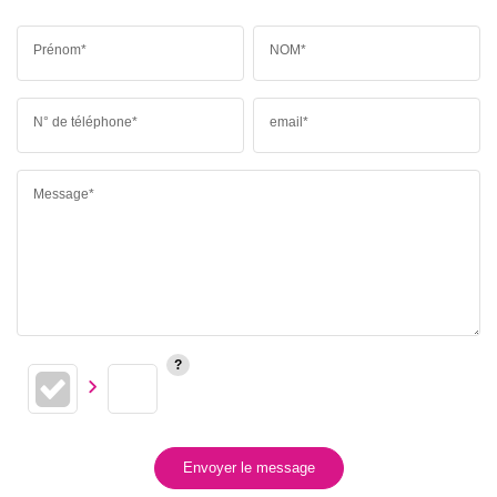
Prénom*
NOM*
N° de téléphone*
email*
Message*
Envoyer le message