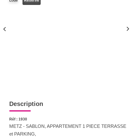
Loué
Réservé
Nous Rejoindre
Nos Actualités
CONTACT
Description
Réf : 1930
METZ - SABLON, APPARTEMENT 1 PIECE TERRASSE
et PARKING,