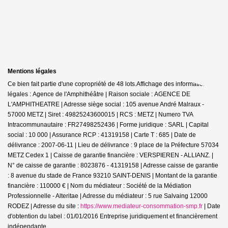
Mentions légales
Ce bien fait partie d'une copropriété de 48 lots.Affichage des informations
légales : Agence de l'Amphithéâtre | Raison sociale : AGENCE DE
L'AMPHITHEATRE | Adresse siège social : 105 avenue André Malraux -
57000 METZ | Siret : 49825243600015 | RCS : METZ | Numero TVA
Intracommunautaire : FR27498252436 | Forme juridique : SARL | Capital
social : 10 000 | Assurance RCP : 41319158 |
Carte T : 685 | Date de
délivrance : 2007-06-11 | Lieu de délivrance : 9 place de la Préfecture 57034
METZ Cedex 1 | Caisse de garantie financière : VERSPIEREN - ALLIANZ. |
N° de caisse de garantie : 8023876 - 41319158 | Adresse caisse de garantie
: 8 avenue du stade de France 93210 SAINT-DENIS | Montant de la garantie
financière : 110000 € | Nom du médiateur : Société de la Médiation
Professionnelle - Alteritae | Adresse du médiateur : 5 rue Salvaing 12000
RODEZ | Adresse du site :
https://www.mediateur-consommation-smp.fr
| Date
d'obtention du label : 01/01/2016
Entreprise juridiquement et financièrement
indépendante