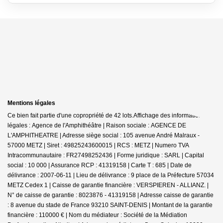
Mentions légales
Ce bien fait partie d'une copropriété de 42 lots.Affichage des informations
légales : Agence de l'Amphithéâtre | Raison sociale : AGENCE DE
L'AMPHITHEATRE | Adresse siège social : 105 avenue André Malraux -
57000 METZ | Siret : 49825243600015 | RCS : METZ | Numero TVA
Intracommunautaire : FR27498252436 | Forme juridique : SARL | Capital
social : 10 000 | Assurance RCP : 41319158 |
Carte T : 685 | Date de
délivrance : 2007-06-11 | Lieu de délivrance : 9 place de la Préfecture 57034
METZ Cedex 1 | Caisse de garantie financière : VERSPIEREN - ALLIANZ. |
N° de caisse de garantie : 8023876 - 41319158 | Adresse caisse de garantie
: 8 avenue du stade de France 93210 SAINT-DENIS | Montant de la garantie
financière : 110000 € | Nom du médiateur : Société de la Médiation