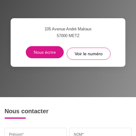
105 Avenue André Malraux
57000
METZ
Nous écrire
Voir le numéro
Nous contacter
Prénom*
NOM*