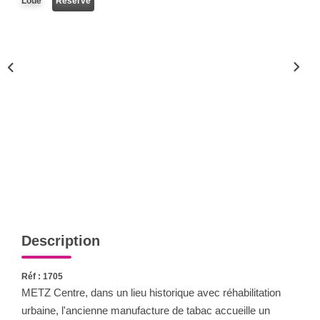
Loué
Réservé
Nous Rejoindre
Nos Actualités
CONTACT
Description
Réf : 1705
METZ Centre, dans un lieu historique avec réhabilitation
urbaine, l'ancienne manufacture de tabac accueille un