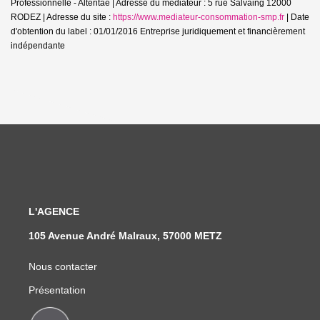
Professionnelle - Alteritae | Adresse du médiateur : 5 rue Salvaing 12000
RODEZ | Adresse du site :
https://www.mediateur-consommation-smp.fr
| Date
d'obtention du label : 01/01/2016
Entreprise juridiquement et financièrement
indépendante
L'AGENCE
105 Avenue André Malraux, 57000 METZ
Nous contacter
Présentation