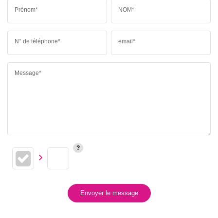
Prénom*
NOM*
N° de téléphone*
email*
Message*
Envoyer le message