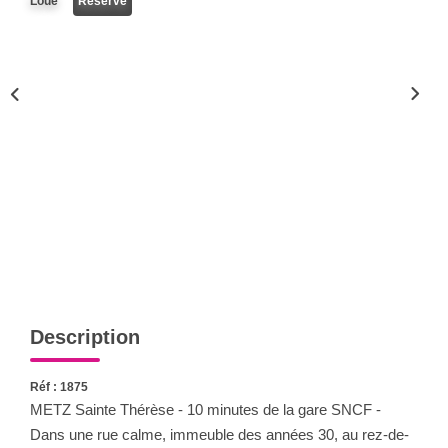
Loué
Réservé
Nous Rejoindre
Nos Actualités
CONTACT
Description
Réf : 1875
METZ Sainte Thérèse - 10 minutes de la gare SNCF -
Dans une rue calme, immeuble des années 30, au rez-de-