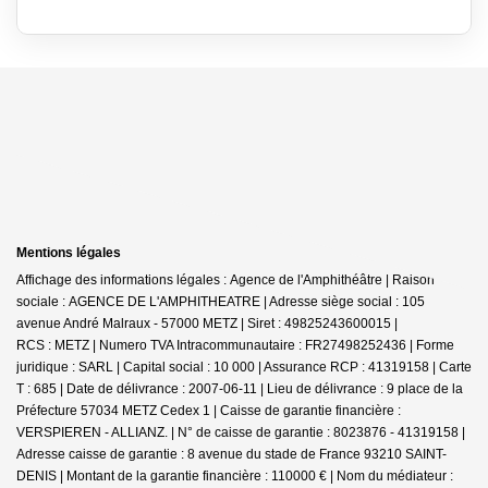
Mentions légales
Affichage des informations légales : Agence de l'Amphithéâtre | Raison
sociale : AGENCE DE L'AMPHITHEATRE | Adresse siège social : 105
avenue André Malraux - 57000 METZ | Siret : 49825243600015 |
RCS : METZ | Numero TVA Intracommunautaire : FR27498252436 | Forme
juridique : SARL | Capital social : 10 000 | Assurance RCP : 41319158 |
Carte
T : 685 | Date de délivrance : 2007-06-11 | Lieu de délivrance : 9 place de la
Préfecture 57034 METZ Cedex 1 | Caisse de garantie financière :
VERSPIEREN - ALLIANZ. | N° de caisse de garantie : 8023876 - 41319158 |
Adresse caisse de garantie : 8 avenue du stade de France 93210 SAINT-
DENIS | Montant de la garantie financière : 110000 € | Nom du médiateur :