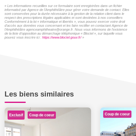
« Les informations recueillies sur ce formulaire sont enregistrées dans un fichier
informatisé par Agence de l'Amphithéâtre pour gérer votre demande de contact. Elles
sont conservées pour la durée nécessaire à la gestion de la relation client dans le
respect des prescriptions légales applicables et sont destinées à nos conseillers
Conformément à la loi « informatique et libertés », vous pouvez exercer votre droit
d'accès aux données vous concernant et les faire rectifier en contactant Agence de
l'Amphithéâtre agenceamphitheatre@orange.fr. Nous vous informons de l'existence
de la liste d'opposition au démarchage téléphonique « Bloctel », sur laquelle vous
pouvez vous inscrire ici :
https://www.bloctel.gouv.fr/
»
Les biens similaires
Coup de coeur
Exclusif
Coup de coeur