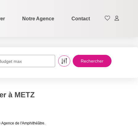
rer
Notre Agence
Contact
Budget max
uer à METZ
 Agence de l'Amphithéâtre.