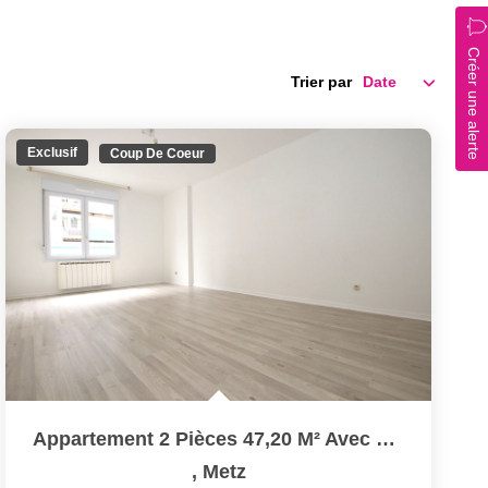
Créer une alerte
Trier par
Exclusif
Coup De Coeur
Appartement 2 Pièces 47,20 M² Avec Parking Sécurisé À Louer...
,
Metz