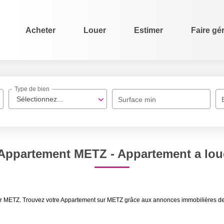
Acheter
Louer
Estimer
Faire gé
Type de bien
Sélectionnez...
Surface min
Appartement METZ - Appartement a lo
uer METZ. Trouvez votre Appartement sur METZ grâce aux annonces immobilières de