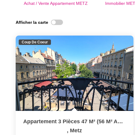
Achat / Vente Appartement METZ
Immobilier ME
Afficher la carte
Coup De Coeur
Appartement 3 Pièces 47 M² (56 M² Au Sol) À Louer À METZ...
,
Metz