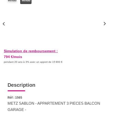
Vendu
Vendu
Nous Rejoindre
Nos Actualités
CONTACT
Simulation de remboursement :
794 €/mois
pendant 20 ans à 3% avec un apport de 15 900 €
Description
Réf : 1565
METZ SABLON - APPARTEMENT 3 PIECES BALCON
GARAGE -