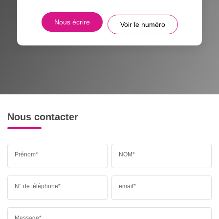
Nous écrire
Voir le numéro
Nous contacter
Prénom*
NOM*
N° de téléphone*
email*
Message*