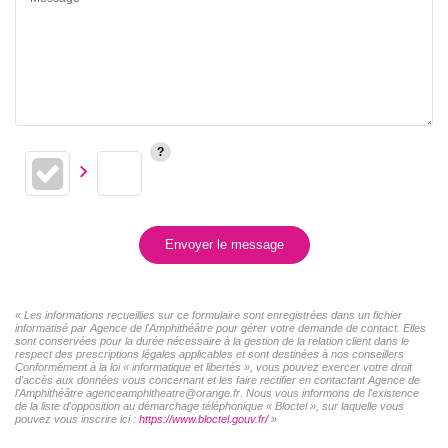
Envoyer le message
« Les informations recueillies sur ce formulaire sont enregistrées dans un fichier
informatisé par Agence de l'Amphithéâtre pour gérer votre demande de contact. Elles
sont conservées pour la durée nécessaire à la gestion de la relation client dans le
respect des prescriptions légales applicables et sont destinées à nos conseillers
Conformément à la loi « informatique et libertés », vous pouvez exercer votre droit
d'accès aux données vous concernant et les faire rectifier en contactant Agence de
l'Amphithéâtre agenceamphitheatre@orange.fr. Nous vous informons de l'existence
de la liste d'opposition au démarchage téléphonique « Bloctel », sur laquelle vous
pouvez vous inscrire ici :
https://www.bloctel.gouv.fr/
»