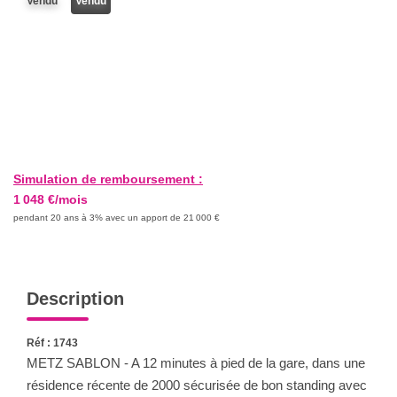
Vendu
Vendu
Nos Actualités
CONTACT
Simulation de remboursement :
1 048 €/mois
pendant 20 ans à 3% avec un apport de 21 000 €
Description
Réf : 1743
METZ SABLON - A 12 minutes à pied de la gare, dans une
résidence récente de 2000 sécurisée de bon standing avec